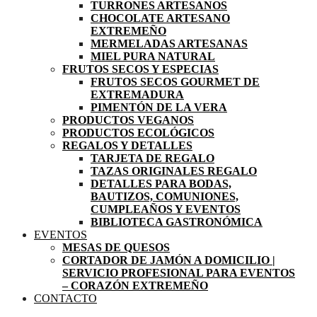
TURRONES ARTESANOS
CHOCOLATE ARTESANO
EXTREMEÑO
MERMELADAS ARTESANAS
MIEL PURA NATURAL
FRUTOS SECOS Y ESPECIAS
FRUTOS SECOS GOURMET DE
EXTREMADURA
PIMENTÓN DE LA VERA
PRODUCTOS VEGANOS
PRODUCTOS ECOLÓGICOS
REGALOS Y DETALLES
TARJETA DE REGALO
TAZAS ORIGINALES REGALO
DETALLES PARA BODAS,
BAUTIZOS, COMUNIONES,
CUMPLEAÑOS Y EVENTOS
BIBLIOTECA GASTRONÓMICA
EVENTOS
MESAS DE QUESOS
CORTADOR DE JAMÓN A DOMICILIO |
SERVICIO PROFESIONAL PARA EVENTOS
– CORAZÓN EXTREMEÑO
CONTACTO