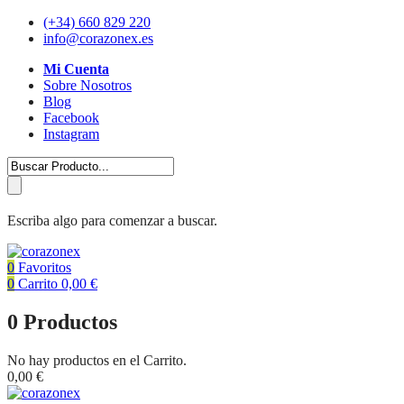
(+34) 660 829 220
info@corazonex.es
Mi Cuenta
Sobre Nosotros
Blog
Facebook
Instagram
Escriba algo para comenzar a buscar.
0
Favoritos
0
Carrito
0,00
€
0
Productos
No hay productos en el Carrito.
0,00
€