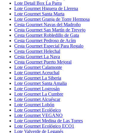
Lote Detail Box La Parra
Lote Gourmet Higuera de Llerena
Lote Gourmet Santa Marta
Lote Gourmet Granja de Torre Hermosa
Cesta Gourmet Navas del Madroño
Cesta Gourmet San Martín de Trevejo
Cesta Gourmet Robledillo de Gata
Cesta Gourmet Pedroso de Acím
Cesta Gourmet Especial Para Regalo
Cesta Gourmet Helechal
Cesta Gourmet La Nava
Cesta Gourmet Puerto Mejoral
Lote Gourmet Calamonte
Lote Gourmet Aceuchal
Lote Gourmet La Siberia
Lote Gourmet Santa Amalia
Lote Gourmet Logrosán
Lote Gourmet La Cumbre
Lote Gourmet Alcuéscar
Lote Gourmet Lobón
Lote Gourmet Ecológico
Lote Gourmet VEGANO
Lote Gourmet Medina de Las Torres
Lote Gourmet Ecológico ECO1
Lote Valverde de Leganés