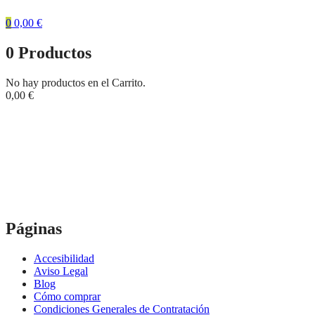
0
0,00
€
0
Productos
No hay productos en el Carrito.
0,00
€
Mapa del Sitio
Home
Mapa del Sitio
Páginas
Accesibilidad
Aviso Legal
Blog
Cómo comprar
Condiciones Generales de Contratación