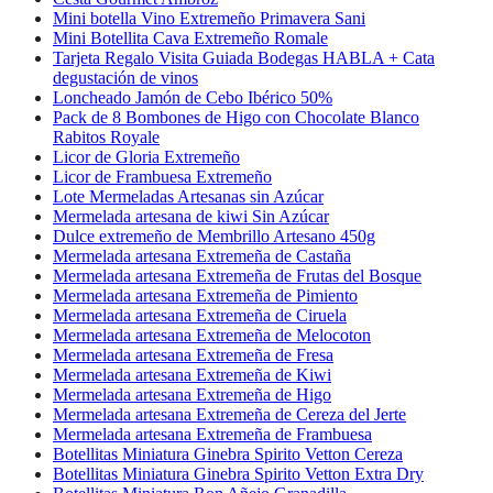
Mini botella Vino Extremeño Primavera Sani
Mini Botellita Cava Extremeño Romale
Tarjeta Regalo Visita Guiada Bodegas HABLA + Cata
degustación de vinos
Loncheado Jamón de Cebo Ibérico 50%
Pack de 8 Bombones de Higo con Chocolate Blanco
Rabitos Royale
Licor de Gloria Extremeño
Licor de Frambuesa Extremeño
Lote Mermeladas Artesanas sin Azúcar
Mermelada artesana de kiwi Sin Azúcar
Dulce extremeño de Membrillo Artesano 450g
Mermelada artesana Extremeña de Castaña
Mermelada artesana Extremeña de Frutas del Bosque
Mermelada artesana Extremeña de Pimiento
Mermelada artesana Extremeña de Ciruela
Mermelada artesana Extremeña de Melocoton
Mermelada artesana Extremeña de Fresa
Mermelada artesana Extremeña de Kiwi
Mermelada artesana Extremeña de Higo
Mermelada artesana Extremeña de Cereza del Jerte
Mermelada artesana Extremeña de Frambuesa
Botellitas Miniatura Ginebra Spirito Vetton Cereza
Botellitas Miniatura Ginebra Spirito Vetton Extra Dry