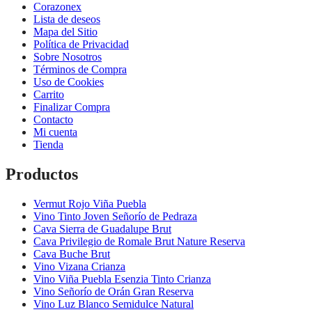
Corazonex
Lista de deseos
Mapa del Sitio
Política de Privacidad
Sobre Nosotros
Términos de Compra
Uso de Cookies
Carrito
Finalizar Compra
Contacto
Mi cuenta
Tienda
Productos
Vermut Rojo Viña Puebla
Vino Tinto Joven Señorío de Pedraza
Cava Sierra de Guadalupe Brut
Cava Privilegio de Romale Brut Nature Reserva
Cava Buche Brut
Vino Vizana Crianza
Vino Viña Puebla Esenzia Tinto Crianza
Vino Señorío de Orán Gran Reserva
Vino Luz Blanco Semidulce Natural