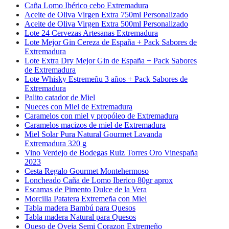
Caña Lomo Ibérico cebo Extremadura
Aceite de Oliva Virgen Extra 750ml Personalizado
Aceite de Oliva Virgen Extra 500ml Personalizado
Lote 24 Cervezas Artesanas Extremadura
Lote Mejor Gin Cereza de España + Pack Sabores de
Extremadura
Lote Extra Dry Mejor Gin de España + Pack Sabores
de Extremadura
Lote Whisky Estremeñu 3 años + Pack Sabores de
Extremadura
Palito catador de Miel
Nueces con Miel de Extremadura
Caramelos con miel y propóleo de Extremadura
Caramelos macizos de miel de Extremadura
Miel Solar Pura Natural Gourmet Lavanda
Extremadura 320 g
Vino Verdejo de Bodegas Ruiz Torres Oro Vinespaña
2023
Cesta Regalo Gourmet Montehermoso
Loncheado Caña de Lomo Iberico 80gr aprox
Escamas de Pimento Dulce de la Vera
Morcilla Patatera Extremeña con Miel
Tabla madera Bambú para Quesos
Tabla madera Natural para Quesos
Queso de Oveja Semi Corazon Extremeño