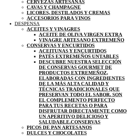
CERVEZAS ARTESANAS
CAVAS Y CHAMPAGNE
LICORES, DESTILADOS Y CREMAS
ACCESORIOS PARA VINOS
DESPENSA
ACEITES Y VINAGRES
ACEITE DE OLIVA VIRGEN EXTRA
VINAGRE ARTESANO EXTREMEÑO
CONSERVAS Y ENCURTIDOS
ACEITUNAS Y ENCURTIDOS
PATÉS EXTREMEÑOS UNTABLES
DESCUBRE NUESTRA SELECCIÓN
DE CONSERVAS GOURMET DE
PRODUCTOS EXTREMEÑOZ,
ELABORADAS CON INGREDIENTES
DE LA MÁS ALTA CALIDAD Y
TÉCNICAS TRADICIONALES QUE
PRESERVAN TODO EL SABOR. SON
EL COMPLEMENTO PERFECTO
PARA TUS RECETAS O PARA
DISFRUTAR DIRECTAMENTE COMO
UN APERITIVO DELICIOSO Y
SALUDABLE.
CONSERVAS
PICOS DE PAN ARTESANOS
DULCES Y CHOCOLATES