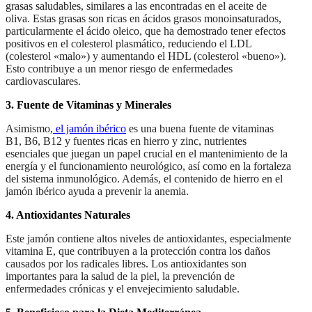
grasas saludables, similares a las encontradas en el aceite de
oliva. Estas grasas son ricas en ácidos grasos monoinsaturados,
particularmente el ácido oleico, que ha demostrado tener efectos
positivos en el colesterol plasmático, reduciendo el LDL
(colesterol «malo») y aumentando el HDL (colesterol «bueno»).
Esto contribuye a un menor riesgo de enfermedades
cardiovasculares.
3. Fuente de Vitaminas y Minerales
Asimismo,
el jamón ibérico
es una buena fuente de vitaminas
B1, B6, B12 y fuentes ricas en hierro y zinc, nutrientes
esenciales que juegan un papel crucial en el mantenimiento de la
energía y el funcionamiento neurológico, así como en la fortaleza
del sistema inmunológico. Además, el contenido de hierro en el
jamón ibérico ayuda a prevenir la anemia.
4. Antioxidantes Naturales
Este jamón contiene altos niveles de antioxidantes, especialmente
vitamina E, que contribuyen a la protección contra los daños
causados por los radicales libres. Los antioxidantes son
importantes para la salud de la piel, la prevención de
enfermedades crónicas y el envejecimiento saludable.