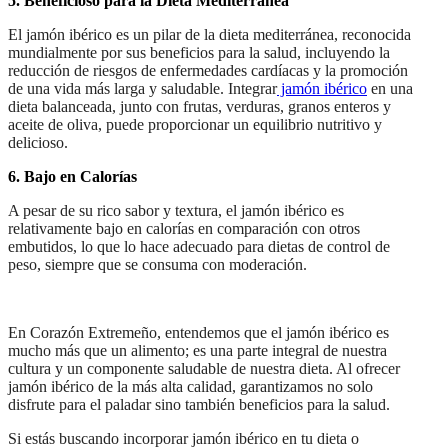
5. Beneficioso para la Dieta Mediterránea
El jamón ibérico es un pilar de la dieta mediterránea, reconocida
mundialmente por sus beneficios para la salud, incluyendo la
reducción de riesgos de enfermedades cardíacas y la promoción
de una vida más larga y saludable. Integrar
jamón ibérico
en una
dieta balanceada, junto con frutas, verduras, granos enteros y
aceite de oliva, puede proporcionar un equilibrio nutritivo y
delicioso.
6. Bajo en Calorías
A pesar de su rico sabor y textura, el jamón ibérico es
relativamente bajo en calorías en comparación con otros
embutidos, lo que lo hace adecuado para dietas de control de
peso, siempre que se consuma con moderación.
En Corazón Extremeño, entendemos que el jamón ibérico es
mucho más que un alimento; es una parte integral de nuestra
cultura y un componente saludable de nuestra dieta. Al ofrecer
jamón ibérico de la más alta calidad, garantizamos no solo
disfrute para el paladar sino también beneficios para la salud.
Si estás buscando incorporar jamón ibérico en tu dieta o