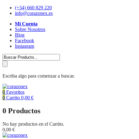
(+34) 660 829 220
info@corazonex.es
Mi Cuenta
Sobre Nosotros
Blog
Facebook
Instagram
Escriba algo para comenzar a buscar.
0
Favoritos
0
Carrito
0,00
€
0
Productos
No hay productos en el Carrito.
0,00
€