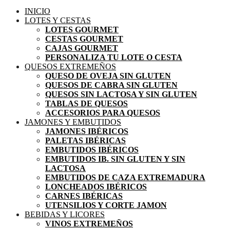
INICIO
LOTES Y CESTAS
LOTES GOURMET
CESTAS GOURMET
CAJAS GOURMET
PERSONALIZA TU LOTE O CESTA
QUESOS EXTREMEÑOS
QUESO DE OVEJA SIN GLUTEN
QUESOS DE CABRA SIN GLUTEN
QUESOS SIN LACTOSA Y SIN GLUTEN
TABLAS DE QUESOS
ACCESORIOS PARA QUESOS
JAMONES Y EMBUTIDOS
JAMONES IBÉRICOS
PALETAS IBÉRICAS
EMBUTIDOS IBÉRICOS
EMBUTIDOS IB. SIN GLUTEN Y SIN
LACTOSA
EMBUTIDOS DE CAZA EXTREMADURA
LONCHEADOS IBÉRICOS
CARNES IBÉRICAS
UTENSILIOS Y CORTE JAMON
BEBIDAS Y LICORES
VINOS EXTREMEÑOS