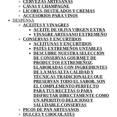
CERVEZAS ARTESANAS
CAVAS Y CHAMPAGNE
LICORES, DESTILADOS Y CREMAS
ACCESORIOS PARA VINOS
DESPENSA
ACEITES Y VINAGRES
ACEITE DE OLIVA VIRGEN EXTRA
VINAGRE ARTESANO EXTREMEÑO
CONSERVAS Y ENCURTIDOS
ACEITUNAS Y ENCURTIDOS
PATÉS EXTREMEÑOS UNTABLES
DESCUBRE NUESTRA SELECCIÓN
DE CONSERVAS GOURMET DE
PRODUCTOS EXTREMEÑOZ,
ELABORADAS CON INGREDIENTES
DE LA MÁS ALTA CALIDAD Y
TÉCNICAS TRADICIONALES QUE
PRESERVAN TODO EL SABOR. SON
EL COMPLEMENTO PERFECTO
PARA TUS RECETAS O PARA
DISFRUTAR DIRECTAMENTE COMO
UN APERITIVO DELICIOSO Y
SALUDABLE.
CONSERVAS
PICOS DE PAN ARTESANOS
DULCES Y CHOCOLATES