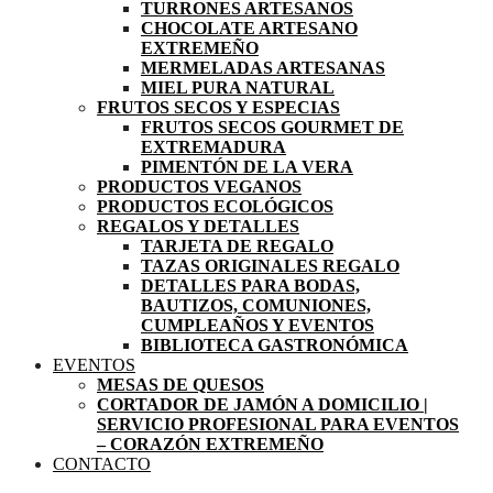
TURRONES ARTESANOS
CHOCOLATE ARTESANO
EXTREMEÑO
MERMELADAS ARTESANAS
MIEL PURA NATURAL
FRUTOS SECOS Y ESPECIAS
FRUTOS SECOS GOURMET DE
EXTREMADURA
PIMENTÓN DE LA VERA
PRODUCTOS VEGANOS
PRODUCTOS ECOLÓGICOS
REGALOS Y DETALLES
TARJETA DE REGALO
TAZAS ORIGINALES REGALO
DETALLES PARA BODAS,
BAUTIZOS, COMUNIONES,
CUMPLEAÑOS Y EVENTOS
BIBLIOTECA GASTRONÓMICA
EVENTOS
MESAS DE QUESOS
CORTADOR DE JAMÓN A DOMICILIO |
SERVICIO PROFESIONAL PARA EVENTOS
– CORAZÓN EXTREMEÑO
CONTACTO