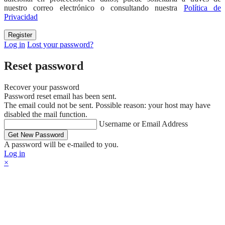
nuestro correo electrónico o consultando nuestra
Política de
Privacidad
Log in
Lost your password?
Reset password
Recover your password
Password reset email has been sent.
The email could not be sent. Possible reason: your host may have
disabled the mail function.
Username or Email Address
A password will be e-mailed to you.
Log in
×