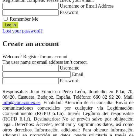
Registration complete. Please check your email.
Username or Email Address
Password
Remember Me
Lost your password?
Create an account
Welcome! Register for an account
The user name or email address isn’t correct.
Username
Email
Password
Responsable: Juan Francisco Perea León, domicilio en Pilar, 70,
06420, Castuera, Badajoz, España. Teléfono: 660 82 92 20, Mail:
info@conazonex.es
. Finalidad: Atención de su consulta. Envío de
comunicaciones comerciales por cualquier vía Legitimación:
Consentimiento (RGPD 6.1.a). Interés Legítimo del responsable
(RGPD 6.1.f). Destinatarios: No se prevén salvo por obligación
legal. Derechos: Acceder, rectificar y suprimir los datos, así como
otros derechos. Información adicional: Para obtener información
adicional en protección en datos, puede solicitarla a través de