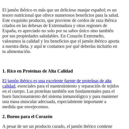
El jamón ibérico es más que un delicioso manjar español; es un
tesoro nutricional que ofrece numerosos beneficios para la salud.
Este exquisito producto, que proviene de cerdos de raza ibérica
criados en las dehesas de Extremadura y otras regiones de
España, es apreciado no solo por su sabor único sino también
por sus propiedades saludables. En Corazón Extremeño,
valoramos la calidad y los beneficios que el jamón ibérico aporta
a nuestra dieta, y aquí te contamos por qué deberías incluirlo en
tu alimentación.
1. Rico en Proteínas de Alta Calidad
El jamón ibérico es una excelente fuente de proteínas de alta
calidad
, esenciales para el mantenimiento y reparación de tejidos
en el cuerpo. Las proteínas también son fundamentales para el
buen funcionamiento del sistema inmunológico y para mantener
una masa muscular adecuada, especialmente importante a
medida que envejecemos.
2. Bueno para el Corazón
A pesar de ser un producto curado, el jamón ibérico contiene