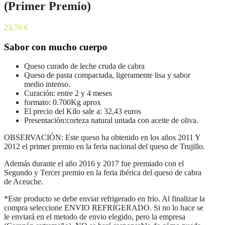
(Primer Premio)
23,70
€
Sabor con mucho cuerpo
Queso curado de leche cruda de cabra
Queso de pasta compactada, ligeramente lisa y sabor
medio intenso.
Curación: entre 2 y 4 meses
formato: 0.700Kg aprox
El precio del Kilo sale a: 32,43 euros
Presentación:corteza natural untada con aceite de oliva.
OBSERVACIÓN: Este queso ha obtenido en los años 2011 Y
2012 el primer premio en la feria nacional del queso de Trujillo.
Además durante el año 2016 y 2017 fue premiado con el
Segundo y Tercer premio en la feria ibérica del queso de cabra
de Aceuche.
*Este producto se debe enviar refrigerado en frio. Al finalizar la
compra seleccione ENVIO REFRIGERADO. Si no lo hace se
le enviará en el metodo de envio elegido, pero la empresa