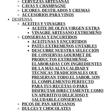
CERVEZAS ARTESANAS
CAVAS Y CHAMPAGNE
LICORES, DESTILADOS Y CREMAS
ACCESORIOS PARA VINOS
DESPENSA
ACEITES Y VINAGRES
ACEITE DE OLIVA VIRGEN EXTRA
VINAGRE ARTESANO EXTREMEÑO
CONSERVAS Y ENCURTIDOS
ACEITUNAS Y ENCURTIDOS
PATÉS EXTREMEÑOS UNTABLES
DESCUBRE NUESTRA SELECCIÓN
DE CONSERVAS GOURMET DE
PRODUCTOS EXTREMEÑOZ,
ELABORADAS CON INGREDIENTES
DE LA MÁS ALTA CALIDAD Y
TÉCNICAS TRADICIONALES QUE
PRESERVAN TODO EL SABOR. SON
EL COMPLEMENTO PERFECTO
PARA TUS RECETAS O PARA
DISFRUTAR DIRECTAMENTE COMO
UN APERITIVO DELICIOSO Y
SALUDABLE.
CONSERVAS
PICOS DE PAN ARTESANOS
DULCES Y CHOCOLATES