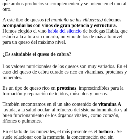
que ambos productos se complementen y se potencien el uno al
otro.
A este tipo de quesos (el
montaño de las villuercas)
debemos
acompañarlos con vinos de gran potencia y estructura
.
Hemos elegido el vino
habla del silencio
de bodegas Habla, que
estaría a la altura sin dudarlo, un vino de los de más alto nivel
para un queso del máximo nivel.
¿Es saludable el queso de cabra?
Los valores nutricionales de los quesos son muy variados. En el
caso del queso de cabra curado es rico en vitaminas, proteínas y
minerales.
Es un tipo de queso rico en
proteínas
, imprescindibles para la
formación y reparación de tejidos, músculos y huesos.
También encontramos en él un alto contenido de
vitamina A
ayuda, a la salud ocular, al refuerzo del sistema inmunitario y al
buen funcionamiento de los órganos vitales , como corazón,
riñones o pulmones.
En el lado de los minerales, el más presente es el
fósforo
. Se
suele relacionar con la memoria, la concentración etc, sin