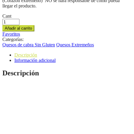
(Corazón extremeño) NO se hará responsable de cómo pueda
llegar el producto.
Cant
Añadir al carrito
Favoritos
Categorías:
Quesos de cabra Sin Gluten
Quesos Extremeños
Descripción
Información adicional
Descripción