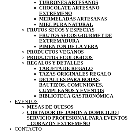
TURRONES ARTESANOS
CHOCOLATE ARTESANO
EXTREMEÑO
MERMELADAS ARTESANAS
MIEL PURA NATURAL
FRUTOS SECOS Y ESPECIAS
FRUTOS SECOS GOURMET DE
EXTREMADURA
PIMENTÓN DE LA VERA
PRODUCTOS VEGANOS
PRODUCTOS ECOLÓGICOS
REGALOS Y DETALLES
TARJETA DE REGALO
TAZAS ORIGINALES REGALO
DETALLES PARA BODAS,
BAUTIZOS, COMUNIONES,
CUMPLEAÑOS Y EVENTOS
BIBLIOTECA GASTRONÓMICA
EVENTOS
MESAS DE QUESOS
CORTADOR DE JAMÓN A DOMICILIO |
SERVICIO PROFESIONAL PARA EVENTOS
– CORAZÓN EXTREMEÑO
CONTACTO