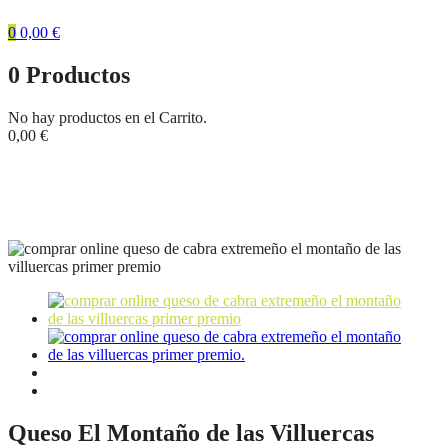
0
0,00
€
0
Productos
No hay productos en el Carrito.
0,00
€
Tienda
Inicio
Quesos Extremeños
Queso El Montaño de las Villuercas
(Primer Premio)
Queso El Montaño de las Villuercas