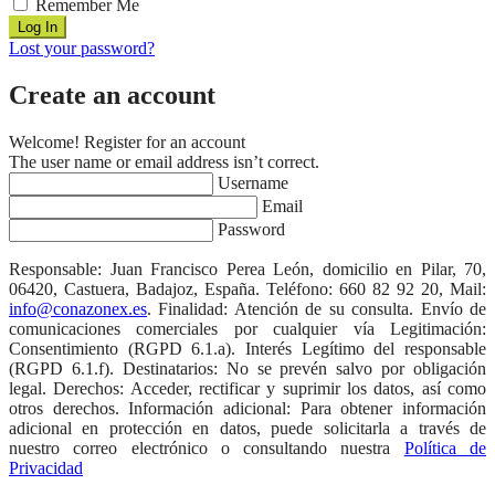
Remember Me
Lost your password?
Create an account
Welcome! Register for an account
The user name or email address isn’t correct.
Username
Email
Password
Responsable: Juan Francisco Perea León, domicilio en Pilar, 70,
06420, Castuera, Badajoz, España. Teléfono: 660 82 92 20, Mail:
info@conazonex.es
. Finalidad: Atención de su consulta. Envío de
comunicaciones comerciales por cualquier vía Legitimación:
Consentimiento (RGPD 6.1.a). Interés Legítimo del responsable
(RGPD 6.1.f). Destinatarios: No se prevén salvo por obligación
legal. Derechos: Acceder, rectificar y suprimir los datos, así como
otros derechos. Información adicional: Para obtener información
adicional en protección en datos, puede solicitarla a través de
nuestro correo electrónico o consultando nuestra
Política de
Privacidad