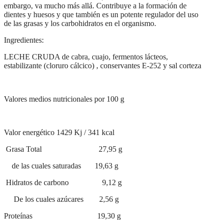
embargo, va mucho más allá. Contribuye a la formación de
dientes y huesos y que también es un potente regulador del uso
de las grasas y los carbohidratos en el organismo.
Ingredientes:
LECHE CRUDA de cabra, cuajo, fermentos lácteos,
estabilizante (cloruro cálcico) , conservantes E-252 y sal corteza
Valores medios nutricionales por 100 g
Valor energético 1429 Kj / 341 kcal
Grasa Total 27,95 g
de las cuales saturadas 19,63 g
Hidratos de carbono 9,12 g
De los cuales azúcares 2,56 g
Proteínas 19,30 g