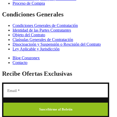
Proceso de Compra
Condiciones Generales
Condiciones Generales de Contratación
Identidad de las Partes Contratantes
Objeto del Contrato
Claúsulas Generales de Contratación
Disocioacioón y Suspensión o Rescisión del Contrato
Ley Aplicable y Jurisdicción
Blog Corazonex
Contacto
Recibe Ofertas Exclusivas