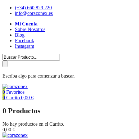
(+34) 660 829 220
info@corazonex.es
Mi Cuenta
Sobre Nosotros
Blog
Facebook
Instagram
Escriba algo para comenzar a buscar.
0
Favoritos
0
Carrito
0,00
€
0
Productos
No hay productos en el Carrito.
0,00
€