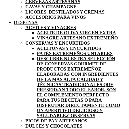
CERVEZAS ARTESANAS
CAVAS Y CHAMPAGNE
LICORES, DESTILADOS Y CREMAS
ACCESORIOS PARA VINOS
DESPENSA
ACEITES Y VINAGRES
ACEITE DE OLIVA VIRGEN EXTRA
VINAGRE ARTESANO EXTREMEÑO
CONSERVAS Y ENCURTIDOS
ACEITUNAS Y ENCURTIDOS
PATÉS EXTREMEÑOS UNTABLES
DESCUBRE NUESTRA SELECCIÓN
DE CONSERVAS GOURMET DE
PRODUCTOS EXTREMEÑOZ,
ELABORADAS CON INGREDIENTES
DE LA MÁS ALTA CALIDAD Y
TÉCNICAS TRADICIONALES QUE
PRESERVAN TODO EL SABOR. SON
EL COMPLEMENTO PERFECTO
PARA TUS RECETAS O PARA
DISFRUTAR DIRECTAMENTE COMO
UN APERITIVO DELICIOSO Y
SALUDABLE.
CONSERVAS
PICOS DE PAN ARTESANOS
DULCES Y CHOCOLATES