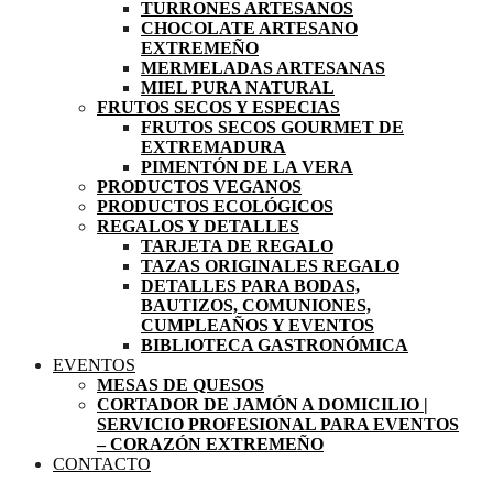
TURRONES ARTESANOS
CHOCOLATE ARTESANO
EXTREMEÑO
MERMELADAS ARTESANAS
MIEL PURA NATURAL
FRUTOS SECOS Y ESPECIAS
FRUTOS SECOS GOURMET DE
EXTREMADURA
PIMENTÓN DE LA VERA
PRODUCTOS VEGANOS
PRODUCTOS ECOLÓGICOS
REGALOS Y DETALLES
TARJETA DE REGALO
TAZAS ORIGINALES REGALO
DETALLES PARA BODAS,
BAUTIZOS, COMUNIONES,
CUMPLEAÑOS Y EVENTOS
BIBLIOTECA GASTRONÓMICA
EVENTOS
MESAS DE QUESOS
CORTADOR DE JAMÓN A DOMICILIO |
SERVICIO PROFESIONAL PARA EVENTOS
– CORAZÓN EXTREMEÑO
CONTACTO