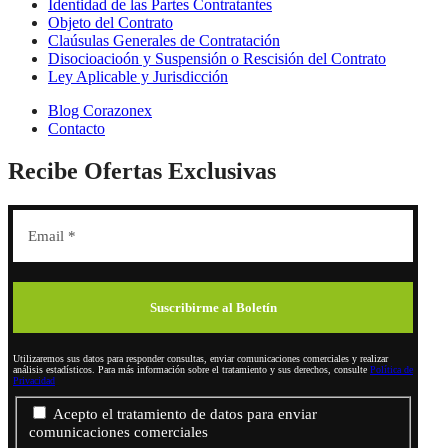
Identidad de las Partes Contratantes
Objeto del Contrato
Claúsulas Generales de Contratación
Disocioacioón y Suspensión o Rescisión del Contrato
Ley Aplicable y Jurisdicción
Blog Corazonex
Contacto
Recibe Ofertas Exclusivas
Utilizaremos sus datos para responder consultas, enviar comunicaciones comerciales y realizar
análisis estadísticos. Para más información sobre el tratamiento y sus derechos, consulte
Política de
Privacidad
Acepto el tratamiento de datos para enviar
comunicaciones comerciales