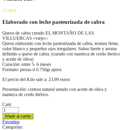
17,99
€
Elaborado con leche pasteurizada de cabra
Queso de cabra curado EL MONTAÑO DE LAS
VILLUERCAS «viejo»:
Queso elaborado con leche pasteurizada de cabra, textura firme,
color blanco y pequeños ojos irregulares. Sabor fuerte y aroma
definido a queso de cabra. (curado con manteca de cerdo iberico
y aceite de oliva)
Curación: entre 5- 6 meses
Formato: piezas d 0.750gr aprox
El precio del Kilo sale a: 23,99 euros
Presentación: corteza natural untado con aceite de oliva y
manteca de cerdo ibérico.
Cant
Añadir al carrito
Favoritos
Categorías: