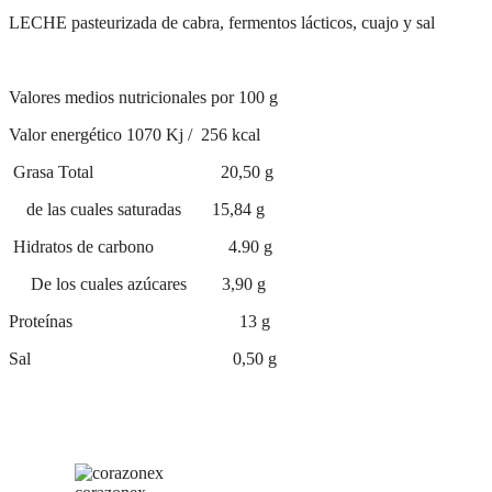
LECHE pasteurizada de cabra, fermentos lácticos, cuajo y sal
Valores medios nutricionales por 100 g
Valor energético 1070 Kj / 256 kcal
Grasa Total 20,50 g
de las cuales saturadas 15,84 g
Hidratos de carbono 4.90 g
De los cuales azúcares 3,90 g
Proteínas 13 g
Sal 0,50 g