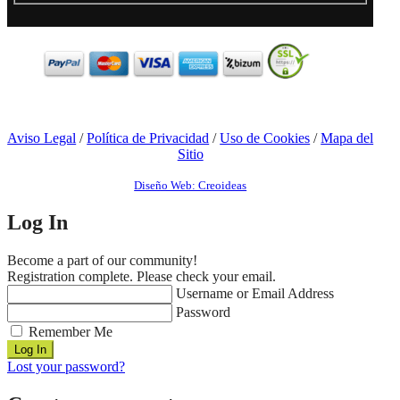
Aviso Legal
/
Política de Privacidad
/
Uso de Cookies
/
Mapa del
Sitio
Diseño Web: Creoideas
Log In
Become a part of our community!
Registration complete. Please check your email.
Username or Email Address
Password
Remember Me
Lost your password?