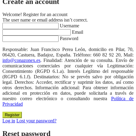
Create an account
Welcome! Register for an account
The user name or email address isn’t correct.
Username
Email
Password
Responsable: Juan Francisco Perea León, domicilio en Pilar, 70,
06420, Castuera, Badajoz, España. Teléfono: 660 82 92 20, Mail:
info@conazonex.es
. Finalidad: Atención de su consulta. Envío de
comunicaciones comerciales por cualquier vía Legitimación:
Consentimiento (RGPD 6.1.a). Interés Legítimo del responsable
(RGPD 6.1.f). Destinatarios: No se prevén salvo por obligación
legal. Derechos: Acceder, rectificar y suprimir los datos, así como
otros derechos. Información adicional: Para obtener información
adicional en protección en datos, puede solicitarla a través de
nuestro correo electrónico o consultando nuestra
Política de
Privacidad
Log in
Lost your password?
Reset password