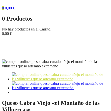
0
0,00
€
0
Productos
No hay productos en el Carrito.
0,00
€
Tienda
Inicio
Quesos Extremeños
Queso Cabra Viejo «el Montaño de las
Villuercas»
Queso Cabra Viejo «el Montaño de las
Villuercas»