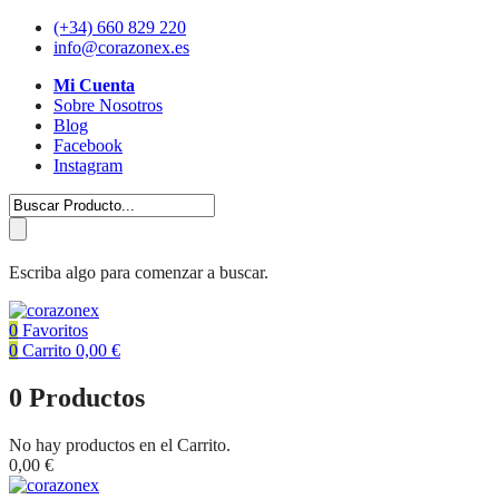
(+34) 660 829 220
info@corazonex.es
Mi Cuenta
Sobre Nosotros
Blog
Facebook
Instagram
Escriba algo para comenzar a buscar.
0
Favoritos
0
Carrito
0,00
€
0
Productos
No hay productos en el Carrito.
0,00
€