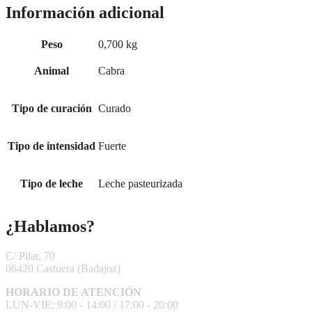
Información adicional
Peso
0,700 kg
Animal
Cabra
Tipo de curación
Curado
Tipo de intensidad
Fuerte
Tipo de leche
Leche pasteurizada
¿Hablamos?
C/ Pilar, 70
06420 Castuera
(Badajoz)
HORARIO DE ATENCIÓN
LUN-VIE: 9:00 - 14:00 /
17:00 - 20:00