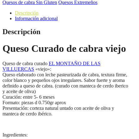
Quesos de cabra Sin Gluten
Quesos Extremeños
Descripción
Información adicional
Descripción
Queso Curado de cabra viejo
Queso de cabra curado
EL MONTAÑO DE LAS
VILLUERCAS
«viejo»:
Queso elaborado con leche pasteurizada de cabra, textura firme,
color blanco y pequeños ojos irregulares. Sabor fuerte y aroma
definido a queso de cabra. (curado con manteca de cerdo iberico
y aceite de oliva)
Curación: entre 5- 6 meses
Formato: piezas d 0.750gr aprox
Presentación: corteza natural untado con aceite de oliva y
manteca de cerdo ibérico.
Ingredientes: