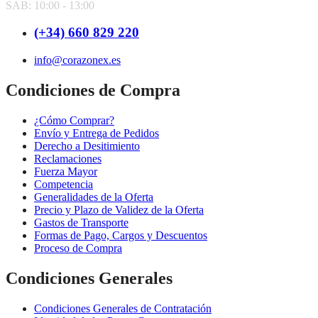
SAB: 10:00 - 13:00
(+34) 660 829 220
info@corazonex.es
Condiciones de Compra
¿Cómo Comprar?
Envío y Entrega de Pedidos
Derecho a Desitimiento
Reclamaciones
Fuerza Mayor
Competencia
Generalidades de la Oferta
Precio y Plazo de Validez de la Oferta
Gastos de Transporte
Formas de Pago, Cargos y Descuentos
Proceso de Compra
Condiciones Generales
Condiciones Generales de Contratación