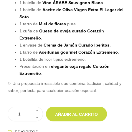
1 botella de
Vino ÁRABE Sauvignon Blanc
.
1 botella de
Aceite de Oliva Virgen Extra El Lagar del
Soto
.
1 tarro de
Miel de flores
pura.
1 cuña de
Queso de oveja curado Corazón
Extremeño
.
1 envase de
Crema de Jamón Curado Iberitos
.
1 tarro de
Aceitunas gourmet Corazón Extremeño
.
1 botellita de licor típico extremeño.
Presentación en
elegante caja regalo Corazón
Extremeño
.
✨ Una propuesta irresistible que combina tradición, calidad y
sabor, perfecta para cualquier ocasión especial.
AÑADIR AL CARRITO
FAVORITOS