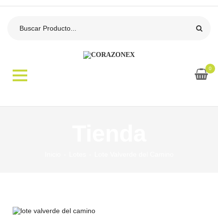
0
Tienda
Inicio
Lotes
Lote Valverde del Camino