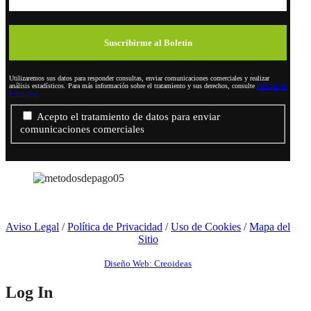
Utilizaremos sus datos para responder consultas, enviar comunicaciones comerciales y realizar
análisis estadísticos. Para más información sobre el tratamiento y sus derechos, consulte
Política de
Privacidad
Acepto el tratamiento de datos para enviar
comunicaciones comerciales
Aviso Legal
/
Política de Privacidad
/
Uso de Cookies
/
Mapa del
Sitio
Diseño Web: Creoideas
Log In