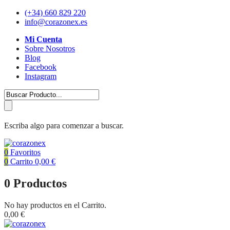
(+34) 660 829 220
info@corazonex.es
Mi Cuenta
Sobre Nosotros
Blog
Facebook
Instagram
Escriba algo para comenzar a buscar.
0
Favoritos
0
Carrito
0,00
€
0
Productos
No hay productos en el Carrito.
0,00
€