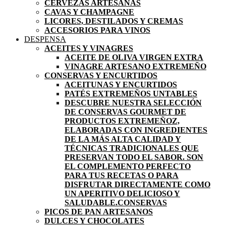
CERVEZAS ARTESANAS
CAVAS Y CHAMPAGNE
LICORES, DESTILADOS Y CREMAS
ACCESORIOS PARA VINOS
DESPENSA
ACEITES Y VINAGRES
ACEITE DE OLIVA VIRGEN EXTRA
VINAGRE ARTESANO EXTREMEÑO
CONSERVAS Y ENCURTIDOS
ACEITUNAS Y ENCURTIDOS
PATÉS EXTREMEÑOS UNTABLES
DESCUBRE NUESTRA SELECCIÓN
DE CONSERVAS GOURMET DE
PRODUCTOS EXTREMEÑOZ,
ELABORADAS CON INGREDIENTES
DE LA MÁS ALTA CALIDAD Y
TÉCNICAS TRADICIONALES QUE
PRESERVAN TODO EL SABOR. SON
EL COMPLEMENTO PERFECTO
PARA TUS RECETAS O PARA
DISFRUTAR DIRECTAMENTE COMO
UN APERITIVO DELICIOSO Y
SALUDABLE.
CONSERVAS
PICOS DE PAN ARTESANOS
DULCES Y CHOCOLATES