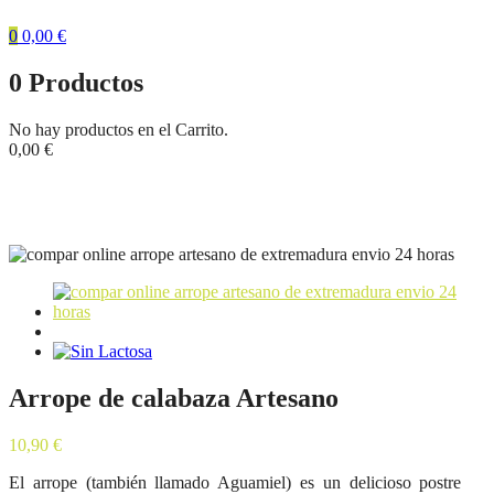
0
0,00
€
0
Productos
No hay productos en el Carrito.
0,00
€
Tienda
Inicio
Miel Pura
Arrope de calabaza Artesano
Arrope de calabaza Artesano
10,90
€
El arrope (también llamado Aguamiel) es un delicioso postre