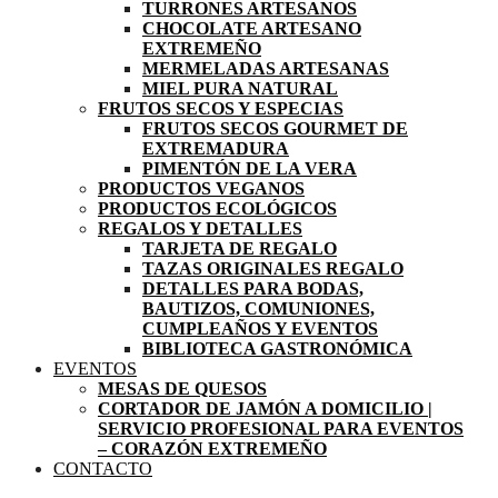
TURRONES ARTESANOS
CHOCOLATE ARTESANO
EXTREMEÑO
MERMELADAS ARTESANAS
MIEL PURA NATURAL
FRUTOS SECOS Y ESPECIAS
FRUTOS SECOS GOURMET DE
EXTREMADURA
PIMENTÓN DE LA VERA
PRODUCTOS VEGANOS
PRODUCTOS ECOLÓGICOS
REGALOS Y DETALLES
TARJETA DE REGALO
TAZAS ORIGINALES REGALO
DETALLES PARA BODAS,
BAUTIZOS, COMUNIONES,
CUMPLEAÑOS Y EVENTOS
BIBLIOTECA GASTRONÓMICA
EVENTOS
MESAS DE QUESOS
CORTADOR DE JAMÓN A DOMICILIO |
SERVICIO PROFESIONAL PARA EVENTOS
– CORAZÓN EXTREMEÑO
CONTACTO