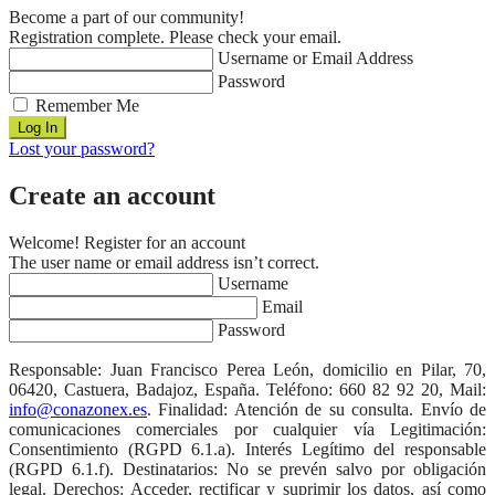
Become a part of our community!
Registration complete. Please check your email.
Username or Email Address
Password
Remember Me
Lost your password?
Create an account
Welcome! Register for an account
The user name or email address isn’t correct.
Username
Email
Password
Responsable: Juan Francisco Perea León, domicilio en Pilar, 70,
06420, Castuera, Badajoz, España. Teléfono: 660 82 92 20, Mail:
info@conazonex.es
. Finalidad: Atención de su consulta. Envío de
comunicaciones comerciales por cualquier vía Legitimación:
Consentimiento (RGPD 6.1.a). Interés Legítimo del responsable
(RGPD 6.1.f). Destinatarios: No se prevén salvo por obligación
legal. Derechos: Acceder, rectificar y suprimir los datos, así como