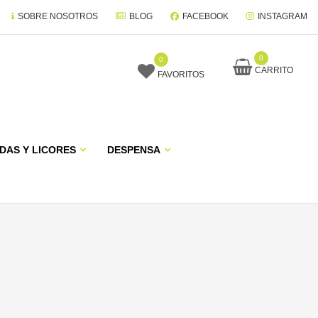
SOBRE NOSOTROS
BLOG
FACEBOOK
INSTAGRAM
0
0
CARRITO
FAVORITOS
DAS Y LICORES
DESPENSA