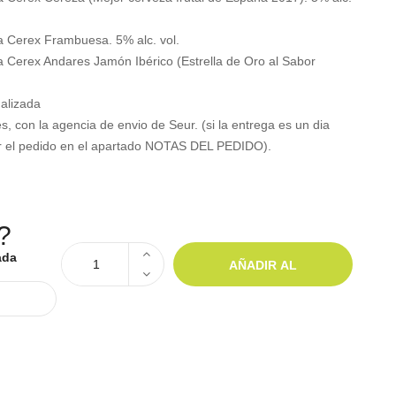
a Cerex Frambuesa. 5% alc. vol.
a Cerex Andares Jamón Ibérico (Estrella de Oro al Sabor
alizada
, con la agencia de envio de Seur. (si la entrega es un dia
izar el pedido en el apartado NOTAS DEL PEDIDO).
?
ada
AÑADIR AL
CARRITO