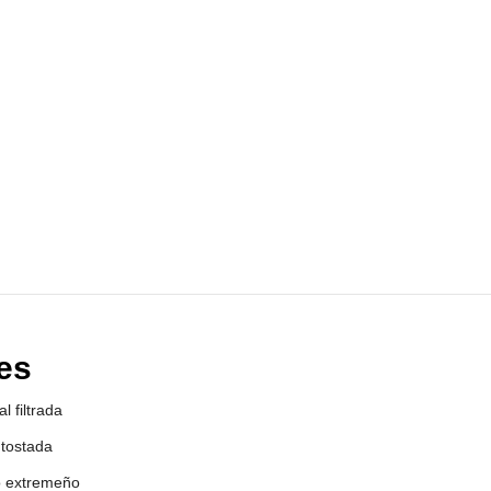
tes
 filtrada
tostada
o extremeño