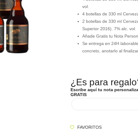
vol.
4 botellas de 330 ml Cervez
2 botellas de 330 ml Cervez
Superior 2016). 7% alc. vol.
Añade Gratis tu Nota Person
Se entrega en 24H laborables
concreto, anotarlo al final
¿Es para regalo
Escribe aquí tu nota personaliz
GRATIS
FAVORITOS