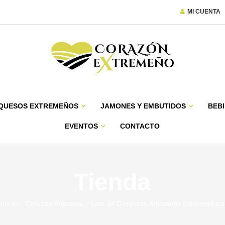
MI CUENTA
QUESOS EXTREMEÑOS
JAMONES Y EMBUTIDOS
BEBI
EVENTOS
CONTACTO
Tienda
Inicio
Cerveza Artesana
Lote 24 Cervezas Artesanas Extremadura