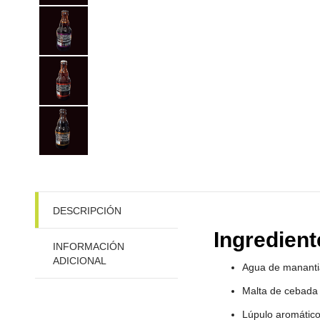
DESCRIPCIÓN
Ingredien
INFORMACIÓN
ADICIONAL
Agua de manantial
Malta de cebada 
Lúpulo aromátic