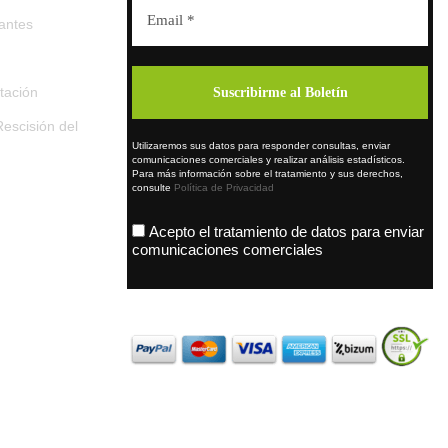
tantes
tación
escisión del
Utilizaremos sus datos para responder consultas, enviar
comunicaciones comerciales y realizar análisis estadísticos.
Para más información sobre el tratamiento y sus derechos,
consulte
Política de Privacidad
Acepto el tratamiento de datos para enviar
comunicaciones comerciales