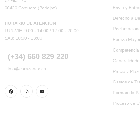
C/ Pilar, 70
Envío y Entr
06420 Castuera
(Badajoz)
Derecho a De
HORARIO DE ATENCIÓN
Reclamacion
LUN-VIE: 9:00 - 14:00 /
17:00 - 20:00
SAB: 10:00 - 13:00
Fuerza Mayo
Competencia
(+34) 660 829 220
Generalidades
info@corazonex.es
Precio y Plaz
Gastos de Tr
Formas de Pa
Proceso de 