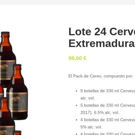
Lote 24 Cerv
Extremadura
99,00
€
El Pack de Cerex, compuesto por:
5 botellas de 330 ml Cervez
alc. vol.
5 botellas de 330 ml Cerveza
2017). 6.5% alc. vol.
4 botellas de 330 ml Cerve
5% alc. vol.
4 botellas de 330 ml Cervez