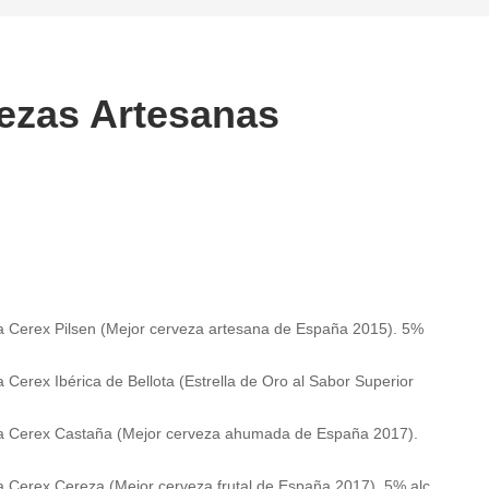
ezas Artesanas
a Cerex Pilsen (Mejor cerveza artesana de España 2015). 5%
 Cerex Ibérica de Bellota (Estrella de Oro al Sabor Superior
za Cerex Castaña (Mejor cerveza ahumada de España 2017).
a Cerex Cereza (Mejor cerveza frutal de España 2017). 5% alc.