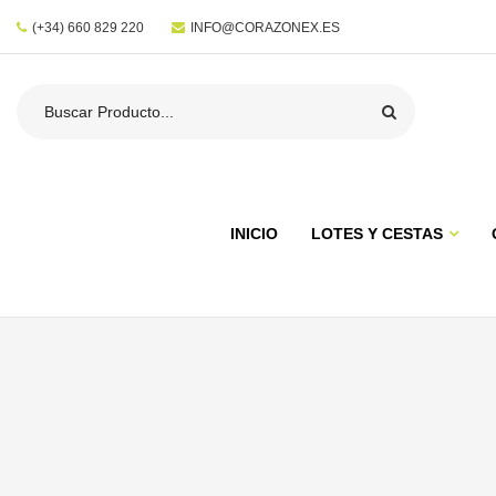
(+34) 660 829 220
INFO@CORAZONEX.ES
INICIO
LOTES Y CESTAS