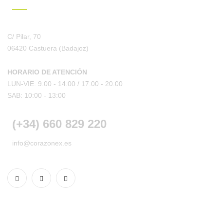
C/ Pilar, 70
06420 Castuera
(Badajoz)
HORARIO DE ATENCIÓN
LUN-VIE: 9:00 - 14:00 /
17:00 - 20:00
SAB: 10:00 - 13:00
(+34) 660 829 220
info@corazonex.es
CONDICIONES DE COMPRA