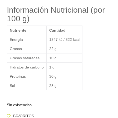
Información Nutricional (por
100 g)
Nutriente
Cantidad
Energía
1347 kJ / 322 kcal
Grasas
22 g
Grasas saturadas
10 g
Hidratos de carbono
1 g
Proteínas
30 g
Sal
28 g
Sin existencias
FAVORITOS