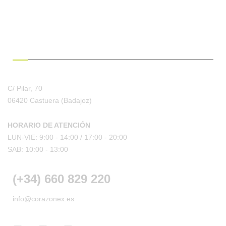
¿HABLAMOS?
C/ Pilar, 70
06420 Castuera
(Badajoz)
HORARIO DE ATENCIÓN
LUN-VIE: 9:00 - 14:00 /
17:00 - 20:00
SAB: 10:00 - 13:00
(+34) 660 829 220
info@corazonex.es