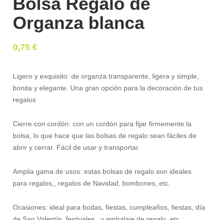
Bolsa Regalo de
Organza blanca
0,75
€
Ligero y exquisito: de organza transparente, ligera y simple,
bonita y elegante. Una gran opción para la decoración de tus
regalos
Cierre con cordón: con un cordón para fijar firmemente la
bolsa, lo que hace que las bolsas de regalo sean fáciles de
abrir y cerrar. Fácil de usar y transportar.
Amplia gama de usos: estas bolsas de regalo son ideales
para regalos,, regalos de Navidad, bombones, etc.
Ocasiones: ideal para bodas, fiestas, cumpleaños, fiestas, día
de San Valentín, festivales, y embalaje de regalo, etc.