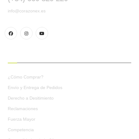
info@corazonex.es
CONDICIONES DE COMPRA
¿Cómo Comprar?
Envío y Entrega de Pedidos
Derecho a Desitimiento
Reclamaciones
Fuerza Mayor
Competencia