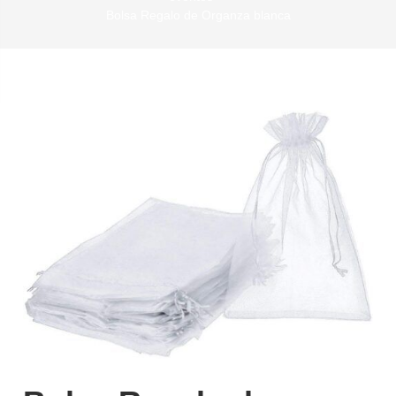
Bolsa Regalo de Organza blanca