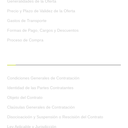
Generalidades de la Oferta
Precio y Plazo de Validez de la Oferta
Gastos de Transporte
Formas de Pago, Cargos y Descuentos
Proceso de Compra
CONDICIONES GENERALES
Condiciones Generales de Contratación
Identidad de las Partes Contratantes
Objeto del Contrato
Claúsulas Generales de Contratación
Disocioacioón y Suspensión o Rescisión del Contrato
Ley Aplicable y Jurisdicción