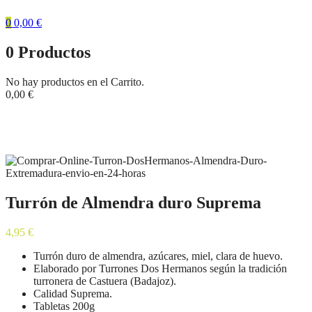
0
0,00
€
0
Productos
No hay productos en el Carrito.
0,00
€
Tienda
Inicio
Turrones
Turrón de Almendra duro Suprema
Turrón de Almendra duro Suprema
4,95
€
Turrón duro de almendra, azúcares, miel, clara de huevo.
Elaborado por Turrones Dos Hermanos según la tradición
turronera de Castuera (Badajoz).
Calidad Suprema.
Tabletas 200g