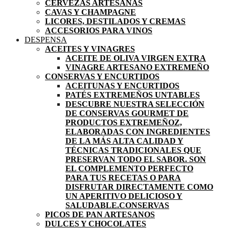
CERVEZAS ARTESANAS
CAVAS Y CHAMPAGNE
LICORES, DESTILADOS Y CREMAS
ACCESORIOS PARA VINOS
DESPENSA
ACEITES Y VINAGRES
ACEITE DE OLIVA VIRGEN EXTRA
VINAGRE ARTESANO EXTREMEÑO
CONSERVAS Y ENCURTIDOS
ACEITUNAS Y ENCURTIDOS
PATÉS EXTREMEÑOS UNTABLES
DESCUBRE NUESTRA SELECCIÓN
DE CONSERVAS GOURMET DE
PRODUCTOS EXTREMEÑOZ,
ELABORADAS CON INGREDIENTES
DE LA MÁS ALTA CALIDAD Y
TÉCNICAS TRADICIONALES QUE
PRESERVAN TODO EL SABOR. SON
EL COMPLEMENTO PERFECTO
PARA TUS RECETAS O PARA
DISFRUTAR DIRECTAMENTE COMO
UN APERITIVO DELICIOSO Y
SALUDABLE.
CONSERVAS
PICOS DE PAN ARTESANOS
DULCES Y CHOCOLATES