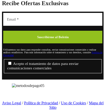
Recibe Ofertas Exclusivas
Utilizaremos sus datos para responder consultas, enviar comunicaciones comerciales y realizar
análisis estadísticos. Para más información sobre el tratamiento y sus derechos, consulte
Política de
Privacidad
Acepto el tratamiento de datos para enviar
comunicaciones comerciales
Aviso Legal
/
Política de Privacidad
/
Uso de Cookies
/
Mapa del
Sitio