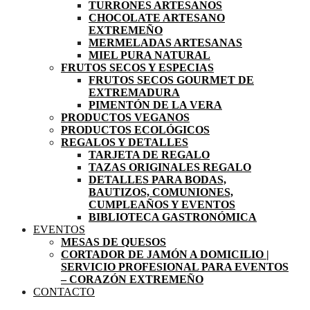
TURRONES ARTESANOS
CHOCOLATE ARTESANO
EXTREMEÑO
MERMELADAS ARTESANAS
MIEL PURA NATURAL
FRUTOS SECOS Y ESPECIAS
FRUTOS SECOS GOURMET DE
EXTREMADURA
PIMENTÓN DE LA VERA
PRODUCTOS VEGANOS
PRODUCTOS ECOLÓGICOS
REGALOS Y DETALLES
TARJETA DE REGALO
TAZAS ORIGINALES REGALO
DETALLES PARA BODAS,
BAUTIZOS, COMUNIONES,
CUMPLEAÑOS Y EVENTOS
BIBLIOTECA GASTRONÓMICA
EVENTOS
MESAS DE QUESOS
CORTADOR DE JAMÓN A DOMICILIO |
SERVICIO PROFESIONAL PARA EVENTOS
– CORAZÓN EXTREMEÑO
CONTACTO