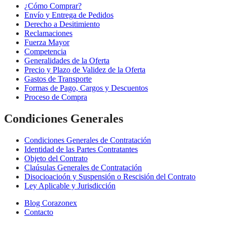
¿Cómo Comprar?
Envío y Entrega de Pedidos
Derecho a Desitimiento
Reclamaciones
Fuerza Mayor
Competencia
Generalidades de la Oferta
Precio y Plazo de Validez de la Oferta
Gastos de Transporte
Formas de Pago, Cargos y Descuentos
Proceso de Compra
Condiciones Generales
Condiciones Generales de Contratación
Identidad de las Partes Contratantes
Objeto del Contrato
Claúsulas Generales de Contratación
Disocioacioón y Suspensión o Rescisión del Contrato
Ley Aplicable y Jurisdicción
Blog Corazonex
Contacto