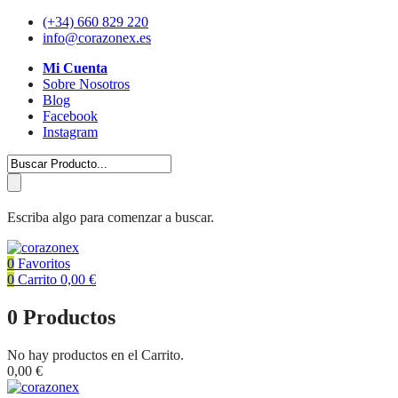
(+34) 660 829 220
info@corazonex.es
Mi Cuenta
Sobre Nosotros
Blog
Facebook
Instagram
Escriba algo para comenzar a buscar.
0
Favoritos
0
Carrito
0,00
€
0
Productos
No hay productos en el Carrito.
0,00
€