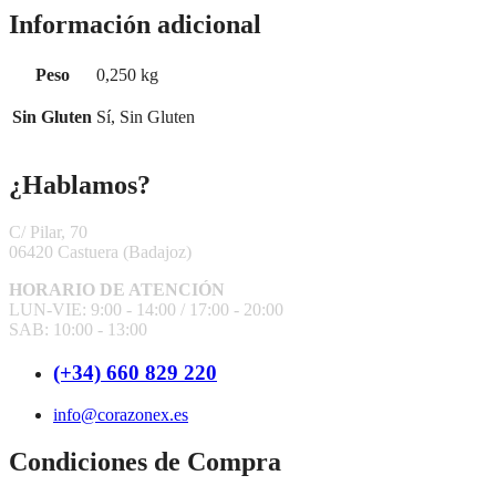
Información adicional
Peso
0,250 kg
Sin Gluten
Sí, Sin Gluten
¿Hablamos?
C/ Pilar, 70
06420 Castuera
(Badajoz)
HORARIO DE ATENCIÓN
LUN-VIE: 9:00 - 14:00 /
17:00 - 20:00
SAB: 10:00 - 13:00
(+34) 660 829 220
info@corazonex.es
Condiciones de Compra