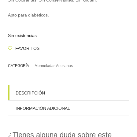
Apto para diabéticos.
Sin existencias
FAVORITOS
CATEGORÍA:
Mermeladas Artesanas
DESCRIPCIÓN
INFORMACIÓN ADICIONAL
¿Tienes alguna duda sobre este