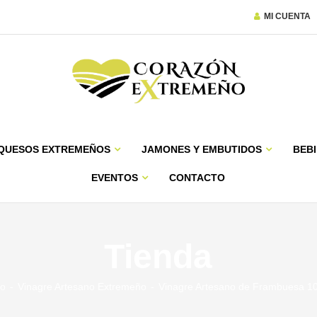
MI CUENTA
QUESOS EXTREMEÑOS
JAMONES Y EMBUTIDOS
BEBI
EVENTOS
CONTACTO
Tienda
io
Vinagre Artesano Extremeño
Vinagre Artesano de Frambuesa 1