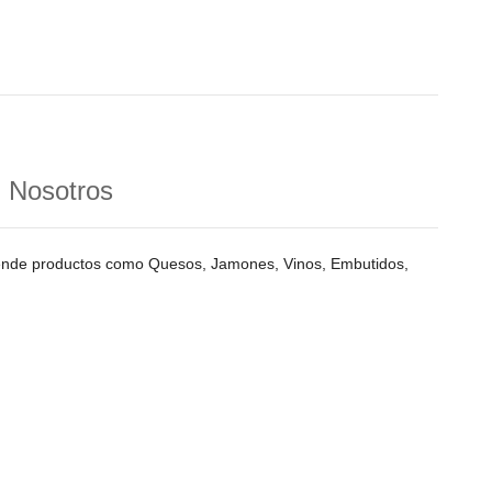
n Nosotros
vende productos como Quesos, Jamones, Vinos, Embutidos,