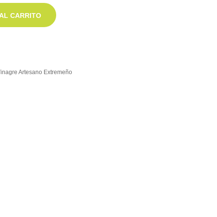
AL CARRITO
inagre Artesano Extremeño