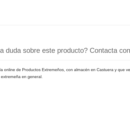
a duda sobre este producto? Contacta co
da online de Productos Extremeños, con almacén en Castuera y que 
 extremeña en general.