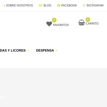
SOBRE NOSOTROS
BLOG
FACEBOOK
INSTAGRAM
0
0
CARRITO
FAVORITOS
DAS Y LICORES
DESPENSA
00ml