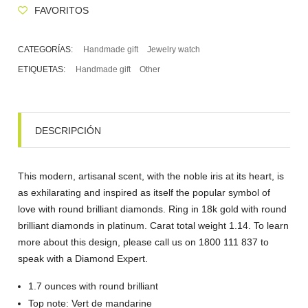
FAVORITOS
CATEGORÍAS:
Handmade gift
Jewelry watch
ETIQUETAS:
Handmade gift
Other
DESCRIPCIÓN
This modern, artisanal scent, with the noble iris at its heart, is
as exhilarating and inspired as itself the popular symbol of
love with round brilliant diamonds. Ring in 18k gold with round
brilliant diamonds in platinum. Carat total weight 1.14. To learn
more about this design, please call us on 1800 111 837 to
speak with a Diamond Expert.
1.7 ounces with round brilliant
Top note: Vert de mandarine