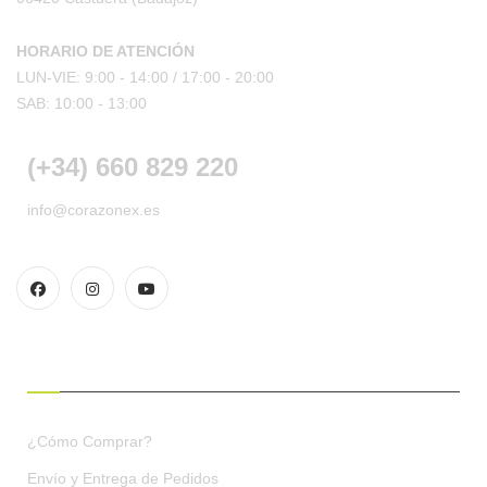
HORARIO DE ATENCIÓN
LUN-VIE: 9:00 - 14:00 /
17:00 - 20:00
SAB: 10:00 - 13:00
(+34) 660 829 220
info@corazonex.es
CONDICIONES DE COMPRA
¿Cómo Comprar?
Envío y Entrega de Pedidos