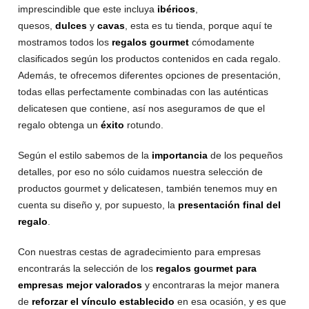
imprescindible que este incluya
ibéricos
,
quesos,
dulces
y
cavas
, esta es tu tienda, porque aquí te
mostramos todos los
regalos gourmet
cómodamente
clasificados según los productos contenidos en cada regalo.
Además, te ofrecemos diferentes opciones de presentación,
todas ellas perfectamente combinadas con las auténticas
delicatesen que contiene, así nos aseguramos de que el
regalo obtenga un
éxito
rotundo.
Según el estilo sabemos de la
importancia
de los pequeños
detalles, por eso no sólo cuidamos nuestra selección de
productos gourmet y delicatesen, también tenemos muy en
cuenta su diseño y, por supuesto, la
presentación final del
regalo
.
Con nuestras cestas de agradecimiento para empresas
encontrarás la selección de los
regalos gourmet para
empresas mejor valorados
y encontraras la mejor manera
de
reforzar el vínculo establecido
en esa ocasión, y es que