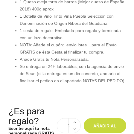
1 Queso oveja torta de barros (Mejor queso de España
2018) 400g aprox
1 Botella de Vino Tinto Viña Puebla Selección con
Denominación de Origen Ribera del Guadiana.
1 cesta de regalo. Embalada para regalo y terminada
con un lazo decorativo
NOTA: Añade el cupón: envio lotes ,para el Envío
GRATIS de ésta Cesta al finalizar tu compra.
Añade Gratis tu Nota Personalizada.
Se entrega en 24H laborables, con la agencia de envio
de Seur. (si la entrega es un dia concreto, anotarlo al
finalizar el pedido en el apartado NOTAS DEL PEDIDO).
¿Es para
regalo?
AÑADIR AL
Escribe aquí tu nota
personalizada GRATIS