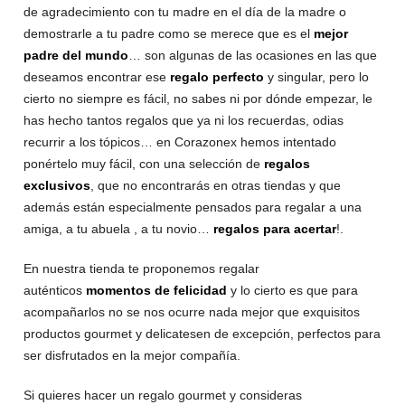
de agradecimiento con tu madre en el día de la madre o
demostrarle a tu padre como se merece que es el
mejor
padre del mundo
… son algunas de las ocasiones en las que
deseamos encontrar ese
regalo perfecto
y singular, pero lo
cierto no siempre es fácil, no sabes ni por dónde empezar, le
has hecho tantos regalos que ya ni los recuerdas, odias
recurrir a los tópicos… en Corazonex hemos intentado
ponértelo muy fácil, con una selección de
regalos
exclusivos
, que no encontrarás en otras tiendas y que
además están especialmente pensados para regalar a una
amiga, a tu abuela , a tu novio…
regalos para acertar
!.
En nuestra tienda te proponemos regalar
auténticos
momentos de felicidad
y lo cierto es que para
acompañarlos no se nos ocurre nada mejor que exquisitos
productos gourmet y delicatesen de excepción, perfectos para
ser disfrutados en la mejor compañía.
Si quieres hacer un regalo gourmet y consideras