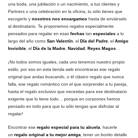
una boda, una jubilación o un nacimiento, a tus clientes y
Partners o una celebración en la oficina, tu sólo tienes que
escogerlo y
nosotros nos encargamos
hasta de enviárselo
al destinatario. Te proponemos regalos especialmente
pensados para regalar en esas
fechas
tan
especiales
a lo
largo del año como
San Valentín
, el
Día del Padre
, el
Amigo
Invisible
, el
Día de la Madre
,
Navidad
,
Reyes Magos
…
¡No todos somos iguales, cada uno tenemos nuestro propio
estilo, por eso en esta tienda web encontraras ese regalo
original que andas buscando, o él clásico regalo que nunca
falla, ese regalo romántico con el que sorprender a tu pareja,
hasta el regalo exclusivo que necesitas para ese destinatario
exigente que lo tiene todo… porque en corazonex hemos
pensado en todo para que tu sólo tengas que disfrutar al
regalar!
Encontrar ese
regalo especial para tu abuela
, hacerle
un
regalo original a tu mejor amiga
, tener un bonito detalle