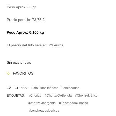
Peso aprox: 80 gr
Precio por kilo: 73,75 €
Peso Aprox: 0,100 kg
El precio del Kilo sale a: 129 euros
Sin existencias
FAVORITOS
CATEGORÍAS:
Embutidos Ibéricos
Loncheados
ETIQUETAS:
#Chorizo
#ChorizoDeBellota
#ChorizoIbérico
#chorizoviaargenta
#LoncheadoChorizo
#LoncheadosIbericos