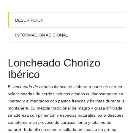
DESCRIPCIÓN
INFORMACIÓN ADICIONAL
Loncheado Chorizo
Ibérico
El
loncheado de chorizo ibérico
se elabora a partir de carnes
seleccionadas de cerdos ibéricos criados cuidadosamente en
libertad y alimentados con pastos frescos y bellotas durante la
montanera. Su mezcla tradicional de magro y grasa infiltrada
se adereza con pimentón y especias naturales, para después
someterse a un proceso de curación lenta y totalmente
natural. Todo ello da como resultado un chorizo de aroma