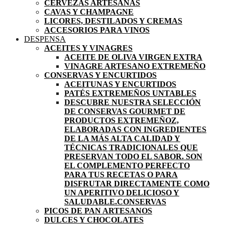
CERVEZAS ARTESANAS
CAVAS Y CHAMPAGNE
LICORES, DESTILADOS Y CREMAS
ACCESORIOS PARA VINOS
DESPENSA
ACEITES Y VINAGRES
ACEITE DE OLIVA VIRGEN EXTRA
VINAGRE ARTESANO EXTREMEÑO
CONSERVAS Y ENCURTIDOS
ACEITUNAS Y ENCURTIDOS
PATÉS EXTREMEÑOS UNTABLES
DESCUBRE NUESTRA SELECCIÓN
DE CONSERVAS GOURMET DE
PRODUCTOS EXTREMEÑOZ,
ELABORADAS CON INGREDIENTES
DE LA MÁS ALTA CALIDAD Y
TÉCNICAS TRADICIONALES QUE
PRESERVAN TODO EL SABOR. SON
EL COMPLEMENTO PERFECTO
PARA TUS RECETAS O PARA
DISFRUTAR DIRECTAMENTE COMO
UN APERITIVO DELICIOSO Y
SALUDABLE.
CONSERVAS
PICOS DE PAN ARTESANOS
DULCES Y CHOCOLATES