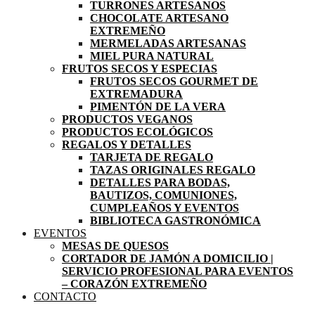
TURRONES ARTESANOS
CHOCOLATE ARTESANO
EXTREMEÑO
MERMELADAS ARTESANAS
MIEL PURA NATURAL
FRUTOS SECOS Y ESPECIAS
FRUTOS SECOS GOURMET DE
EXTREMADURA
PIMENTÓN DE LA VERA
PRODUCTOS VEGANOS
PRODUCTOS ECOLÓGICOS
REGALOS Y DETALLES
TARJETA DE REGALO
TAZAS ORIGINALES REGALO
DETALLES PARA BODAS,
BAUTIZOS, COMUNIONES,
CUMPLEAÑOS Y EVENTOS
BIBLIOTECA GASTRONÓMICA
EVENTOS
MESAS DE QUESOS
CORTADOR DE JAMÓN A DOMICILIO |
SERVICIO PROFESIONAL PARA EVENTOS
– CORAZÓN EXTREMEÑO
CONTACTO