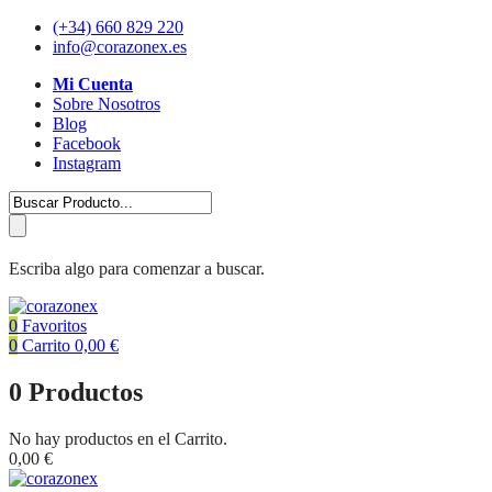
(+34) 660 829 220
info@corazonex.es
Mi Cuenta
Sobre Nosotros
Blog
Facebook
Instagram
Escriba algo para comenzar a buscar.
0
Favoritos
0
Carrito
0,00
€
0
Productos
No hay productos en el Carrito.
0,00
€