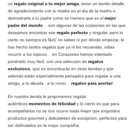
un
regalo original a tu mejor amiga
, tener un bonito detalle
de agradecimiento con tu madre en el día de la madre o
demostrarle a tu padre como se merece que es el
mejor
padre del mundo
… son algunas de las ocasiones en las que
deseamos encontrar ese
regalo perfecto
y singular, pero lo
cierto no siempre es fácil, no sabes ni por dónde empezar, le
has hecho tantos regalos que ya ni los recuerdas, odias
recurrir a los tópicos… en Corazonex hemos intentado
ponértelo muy fácil, con una selección de
regalos
exclusivos
, que no encontrarás en otras tiendas y que
además están especialmente pensados para regalar a una
amiga, a tu abuela , a tu novio…
regalos para acertar
!.
En nuestra tienda te proponemos regalar
auténticos
momentos de felicidad
y lo cierto es que para
acompañarlos no se nos ocurre nada mejor que exquisitos
productos gourmet y delicatesen de excepción, perfectos para
ser disfrutados en la mejor compañía.