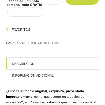
Escribe aquí tu nota
personalizada GRATIS
CARRITO
FAVORITOS
CATEGORÍAS:
Cestas Gourmet
Lotes
DESCRIPCIÓN
INFORMACIÓN ADICIONAL
¿Buscas un regalo
original
,
exquisito
,
presentado
impecablemente
, con el que acertar en todo tipo de
ocasiones?, en Corazonex sabemos que no siempre es fácil