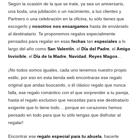
Según la ocasión de la que se trate, ya sea un aniversario,
una boda, una jubilación o un nacimiento, a tus clientes y
Partners o una celebración en la oficina, tu sólo tienes que
escogerlo y
nosotros nos encargamos
hasta de enviárselo
al destinatario. Te proponemos regalos especialmente
pensados para regalar en esas
fechas
tan
especiales
a lo
largo del año como
San Valentín
, el
Día del Padre
, el
Amigo
Invisible
, el
Día de la Madre
,
Navidad
,
Reyes Magos
…
¡No todos somos iguales, cada uno tenemos nuestro propio
estilo, por eso en esta tienda web encontraras ese regalo
original que andas buscando, o él clásico regalo que nunca
falla, ese regalo romántico con el que sorprender a tu pareja,
hasta el regalo exclusivo que necesitas para ese destinatario
exigente que lo tiene todo… porque en corazonex hemos
pensado en todo para que tu sólo tengas que disfrutar al
regalar!
Encontrar ese
regalo especial para tu abuela
, hacerle