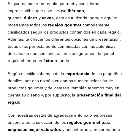
Si quieres hacer un regalo gourmet y consideras
imprescindible que este incluya
ibéricos
,
quesos,
dulces
y
cavas
, esta es tu tienda, porque aquí te
mostramos todos los
regalos gourmet
cómodamente
clasificados según los productos contenidos en cada regalo.
Además, te ofrecemos diferentes opciones de presentación,
todas ellas perfectamente combinadas con las auténticas
delicatesen que contiene, así nos aseguramos de que el
regalo obtenga un
éxito
rotundo.
Según el estilo sabemos de la
importancia
de los pequeños
detalles, por eso no sólo cuidamos nuestra selección de
productos gourmet y delicatesen, también tenemos muy en
cuenta su diseño y, por supuesto, la
presentación final del
regalo
.
Con nuestras cestas de agradecimiento para empresas
encontrarás la selección de los
regalos gourmet para
empresas mejor valorados
y encontraras la mejor manera