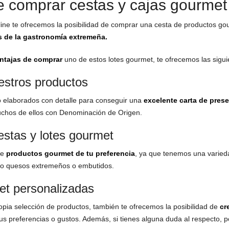
e comprar cestas y cajas gourmet
line te ofrecemos la posibilidad de comprar una cesta de productos go
 de la gastronomía extremeña.
ntajas de comprar
uno de estos lotes gourmet, te ofrecemos las sigui
estros productos
do elaborados con detalle para conseguir una
excelente carta de pres
uchos de ellos con Denominación de Origen.
estas y lotes gourmet
de
productos gourmet de tu preferencia
, ya que tenemos una varied
mo quesos extremeños o embutidos.
t personalizadas
ropia selección de productos, también te ofrecemos la posibilidad de
cre
s preferencias o gustos. Además, si tienes alguna duda al respecto,