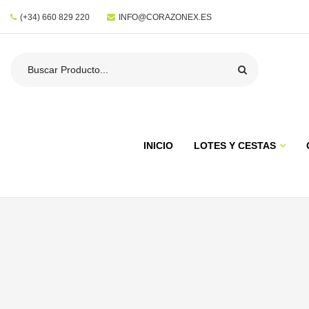
(+34) 660 829 220
INFO@CORAZONEX.ES
INICIO
LOTES Y CESTAS