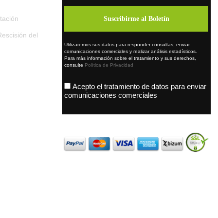
tación
escisión del
Utilizaremos sus datos para responder consultas, enviar
comunicaciones comerciales y realizar análisis estadísticos.
Para más información sobre el tratamiento y sus derechos,
consulte
Política de Privacidad
Acepto el tratamiento de datos para enviar
comunicaciones comerciales