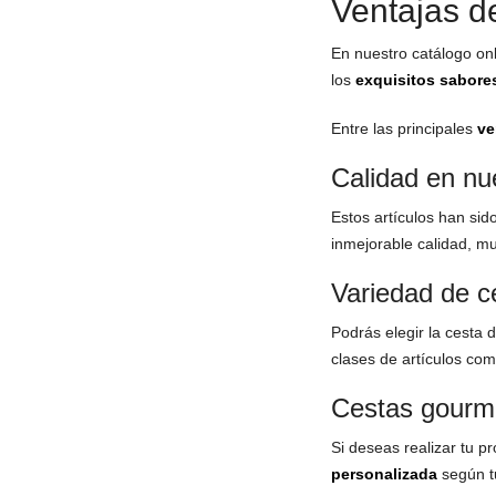
Ventajas d
En nuestro catálogo on
los
exquisitos sabores
Entre las principales
ve
Calidad en nu
Estos artículos han si
inmejorable calidad, m
Variedad de c
Podrás elegir la cesta 
clases de artículos co
Cestas gourme
Si deseas realizar tu p
personalizada
según tu