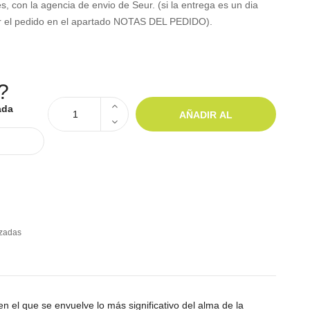
, con la agencia de envio de Seur. (si la entrega es un dia
izar el pedido en el apartado NOTAS DEL PEDIDO).
?
ada
AÑADIR AL
CARRITO
izadas
 el que se envuelve lo más significativo del alma de la