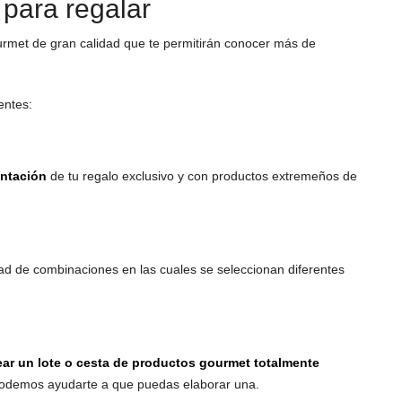
 para regalar
urmet de gran calidad que te permitirán conocer más de
entes:
entación
de tu regalo exclusivo y con productos extremeños de
ad de combinaciones en las cuales se seleccionan diferentes
ar un lote o cesta de productos gourmet totalmente
 podemos ayudarte a que puedas elaborar una.