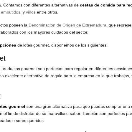
 Contamos con diferentes alternativas de
cestas de comida para reg
 embutidos
, y
vinos
entre otros.
uctos poseen la
Denominación de Origen de Extremadura
, que represe
laborados con los mayores cuidados del sector.
opciones
de lotes gourmet, disponemos de los siguientes:
et
e productos gourmet son perfectas para regalar en diferentes ocasion
na excelente alternativa de regalo para la empresa en la que trabajas
t
otes gourmet
son una gran alternativa para que puedas comprar una 
n el fin de disfrutar de su maravilloso sabor. También son perfectos 
leados o seres queridos.