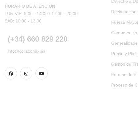
Derecho a De
HORARIO DE ATENCIÓN
Reclamacion
LUN-VIE: 9:00 - 14:00 /
17:00 - 20:00
SAB: 10:00 - 13:00
Fuerza Mayo
Competencia
(+34) 660 829 220
Generalidades
info@corazonex.es
Precio y Plaz
Gastos de Tr
Formas de Pa
Proceso de 