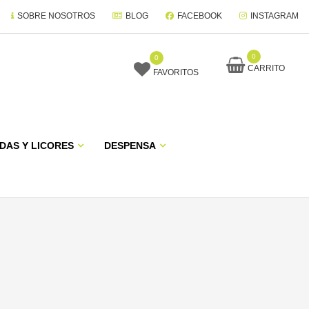
SOBRE NOSOTROS
BLOG
FACEBOOK
INSTAGRAM
0
0
CARRITO
FAVORITOS
DAS Y LICORES
DESPENSA