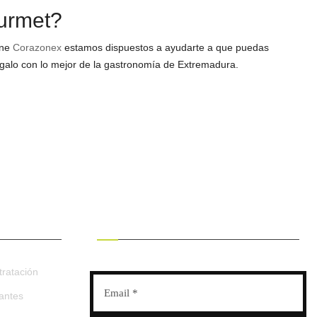
urmet?
ine
Corazonex
estamos dispuestos a ayudarte a que puedas
regalo con lo mejor de la gastronomía de Extremadura.
RECIBE OFERTAS EXCLUSIVAS
ratación
tantes