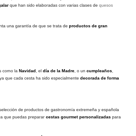
alar
que han sido elaboradas con varias clases de
quesos
nta una garantía de que se trata de
productos de gran
es como la
Navidad
, el
día de la Madre
, o un
cumpleaños
,
, ya que cada cesta ha sido especialmente
decorada de forma
selección de productos de gastronomía extremeña y española
para que puedas preparar
cestas gourmet personalizadas
para