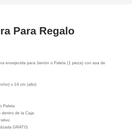
ra Para Regalo
ra envejecida para Jamón o Paleta (1 pieza) con asa de
cho) x 14 cm (alto)
o Paleta
 dentro de la Caja.
ativo.
alizada GRATIS.