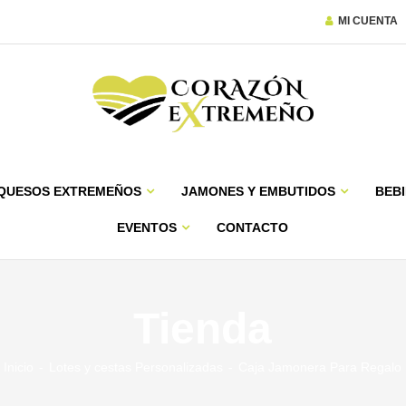
MI CUENTA
QUESOS EXTREMEÑOS
JAMONES Y EMBUTIDOS
BEBI
EVENTOS
CONTACTO
Tienda
Inicio
Lotes y cestas Personalizadas
Caja Jamonera Para Regalo