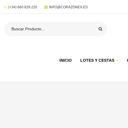
(+34) 660 829 220
INFO@CORAZONEX.ES
INICIO
LOTES Y CESTAS