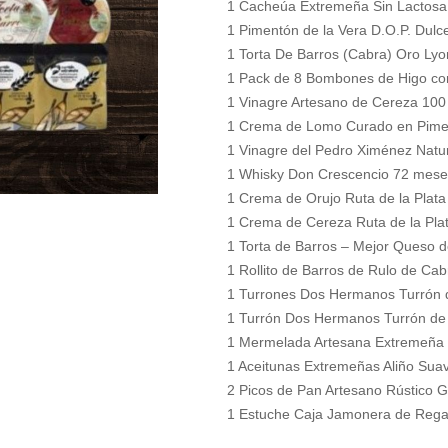
1 Cacheúa Extremeña Sin Lactosa
1 Pimentón de la Vera D.O.P. Dulc
1 Torta De Barros (Cabra) Oro Ly
1 Pack de 8 Bombones de Higo co
1 Vinagre Artesano de Cereza 100
1 Crema de Lomo Curado en Pime
1 Vinagre del Pedro Ximénez Natu
1 Whisky Don Crescencio 72 mese
1 Crema de Orujo Ruta de la Plata
1 Crema de Cereza Ruta de la Pla
1 Torta de Barros – Mejor Queso 
1 Rollito de Barros de Rulo de Ca
1 Turrones Dos Hermanos Turrón 
1 Turrón Dos Hermanos Turrón de
1 Mermelada Artesana Extremeña 
1 Aceitunas Extremeñas Aliño Suav
2 Picos de Pan Artesano Rústico 
1 Estuche Caja Jamonera de Rega