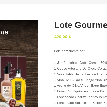
Lote Gourme
420,00
€
Lote compuesto por:
1 Jamón Ibérico Cebo Campo 50% 
1 Queso Artesano De Oveja Coraz
1 Vino Habla De La Tierra – Premi
1 Vino HABLA de ti.. Mejor Vino B
1 Aceite de Oliva Virgen Extra Ext
1 Pimentón Piquillo en Tiras – De 
1 Loncheado Chorizo Ibérico Bello
1 Loncheado Salchichón Bellota 80