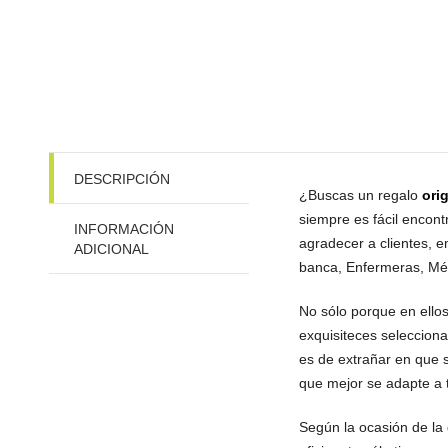
DESCRIPCIÓN
¿Buscas un regalo
orig
siempre es fácil encont
INFORMACIÓN
agradecer a clientes, e
ADICIONAL
banca, Enfermeras, Médi
No sólo porque en ello
exquisiteces seleccio
es de extrañar en que 
que mejor se adapte a 
Según la ocasión de la 