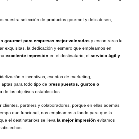
s nuestra selección de productos gourmet y delicatesen,
os gourmet para empresas mejor valorados
y encontraras la
ar exquisitas, la dedicación y esmero que empleamos en
una
excelente impresión
en el destinatario, el
servicio ágil y
delización o incentivos, eventos de marketing,
s
aptas para todo tipo de
presupuestos, gustos o
o
de los objetivos establecidos.
r clientes, partners y colaboradores, porque en ellas además
iempo que funcional, nos empleamos a fondo para que la
ue el destinatario/s se lleva
la mejor impresión
evitamos
satisfechos.