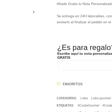
Añade Gratis tu Nota Personalizad
Se entrega en 24H laborables, con 
anotarlo al finalizar el pedido e
¿Es para regalo
Escribe aquí tu nota personaliz
GRATIS
FAVORITOS
CATEGORÍAS:
Lotes
Lotes gourmet
ETIQUETAS:
#CestaGourmet
#Cest