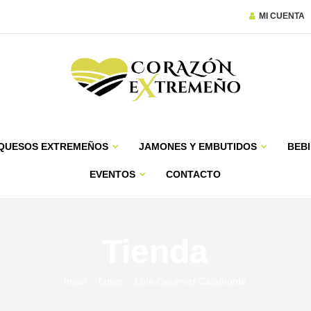
MI CUENTA
QUESOS EXTREMEÑOS
JAMONES Y EMBUTIDOS
BEBI
EVENTOS
CONTACTO
Tienda
Inicio
Lotes
Lote Gourmet Calamonte