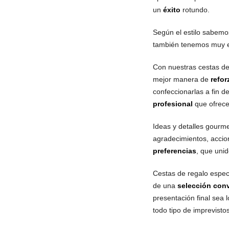
un
éxito
rotundo.
Según el estilo sabemo
también tenemos muy en
Con nuestras cestas de
mejor manera de
refor
confeccionarlas a fin 
profesional
que ofrece
Ideas y detalles gourme
agradecimientos, acci
preferencias
, que unid
Cestas de regalo espec
de una
selección con
presentación final sea
todo tipo de imprevist