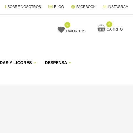
SOBRE NOSOTROS
BLOG
FACEBOOK
INSTAGRAM
0
0
CARRITO
FAVORITOS
DAS Y LICORES
DESPENSA