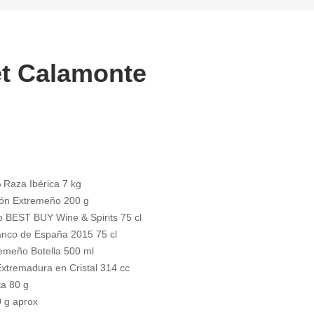
t Calamonte
Raza Ibérica 7 kg
ón Extremeño 200 g
o BEST BUY Wine & Spirits 75 cl
lanco de España 2015 75 cl
remeño Botella 500 ml
Extremadura en Cristal 314 cc
ta 80 g
 g aprox