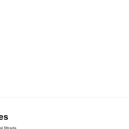
tes
 filtrada