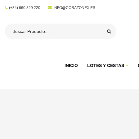
(+34) 660 829 220
INFO@CORAZONEX.ES
INICIO
LOTES Y CESTAS