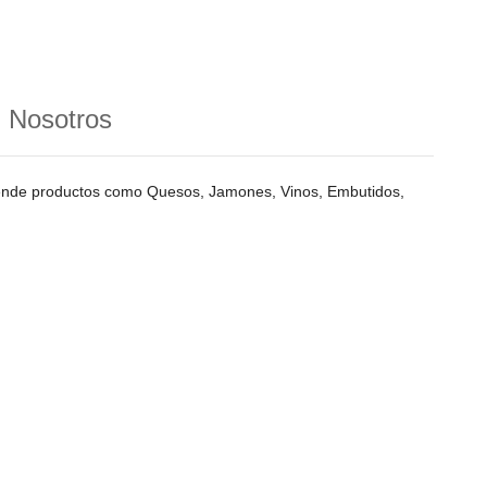
n Nosotros
vende productos como Quesos, Jamones, Vinos, Embutidos,
RECIBE OFERTAS EXCLUSIVAS