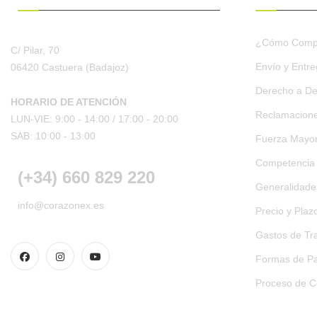
¿Cómo Comp
C/ Pilar, 70
Envío y Entr
06420 Castuera
(Badajoz)
Derecho a De
HORARIO DE ATENCIÓN
Reclamacion
LUN-VIE: 9:00 - 14:00 /
17:00 - 20:00
SAB: 10:00 - 13:00
Fuerza Mayo
Competencia
(+34) 660 829 220
Generalidades
info@corazonex.es
Precio y Plaz
Gastos de Tr
Formas de Pa
Proceso de 