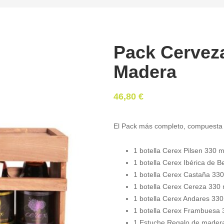
Pack Cervez
Madera
46,80
€
El Pack más completo, compuesta 
1 botella Cerex Pilsen 330 m
1 botella Cerex Ibérica de B
1 botella Cerex Castaña 330
1 botella Cerex Cereza 330 
1 botella Cerex Andares 330
1 botella Cerex Frambuesa 
1 Estuche Regalo de mader