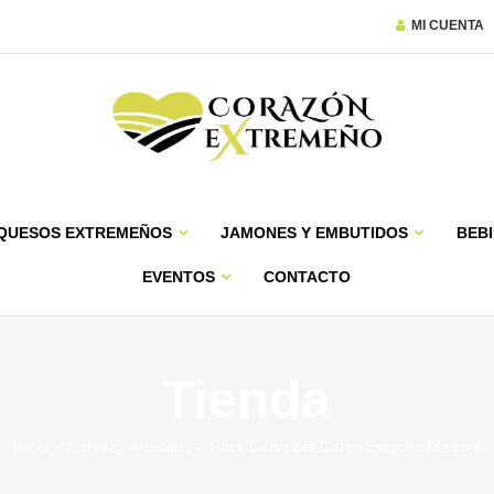
MI CUENTA
QUESOS EXTREMEÑOS
JAMONES Y EMBUTIDOS
BEBI
EVENTOS
CONTACTO
Tienda
Inicio
Cerveza Artesana
Pack Cervezas Cerex Estuche Madera