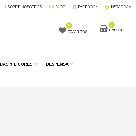
SOBRE NOSOTROS
BLOG
FACEBOOK
INSTAGRAM
0
0
CARRITO
FAVORITOS
DAS Y LICORES
DESPENSA