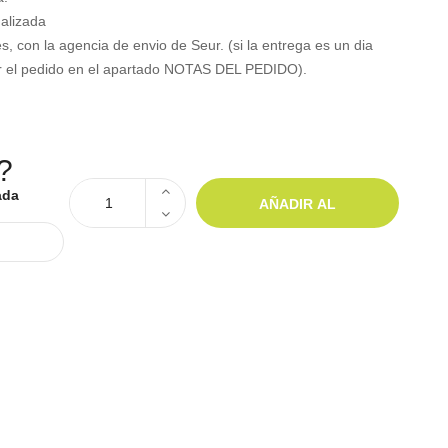
alizada
, con la agencia de envio de Seur. (si la entrega es un dia
izar el pedido en el apartado NOTAS DEL PEDIDO).
?
ada
AÑADIR AL
CARRITO