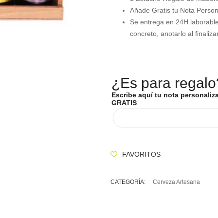
Añade Gratis tu Nota Person
Se entrega en 24H laborables
concreto, anotarlo al final
¿Es para regalo
Escribe aquí tu nota personaliz
GRATIS
FAVORITOS
CATEGORÍA:
Cerveza Artesana