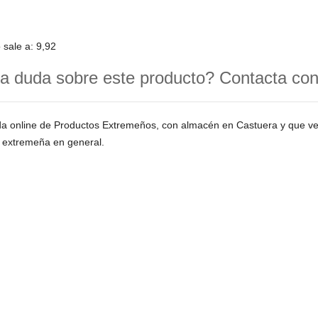
o sale a: 9,92
a duda sobre este producto? Contacta co
da online de Productos Extremeños, con almacén en Castuera y que 
 extremeña en general.
ES DE COMPRA
CONDICIONES GENERALES