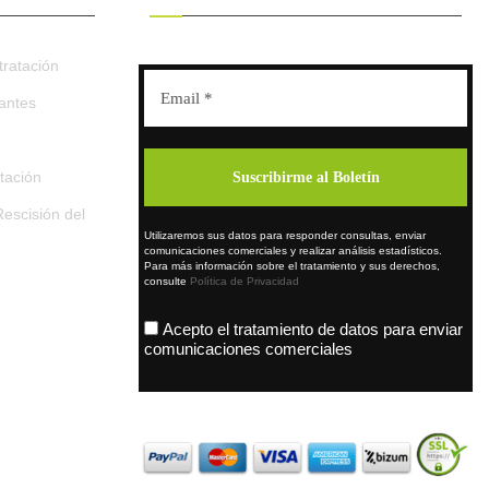
ratación
tantes
tación
escisión del
Utilizaremos sus datos para responder consultas, enviar
comunicaciones comerciales y realizar análisis estadísticos.
Para más información sobre el tratamiento y sus derechos,
consulte
Política de Privacidad
Acepto el tratamiento de datos para enviar
comunicaciones comerciales