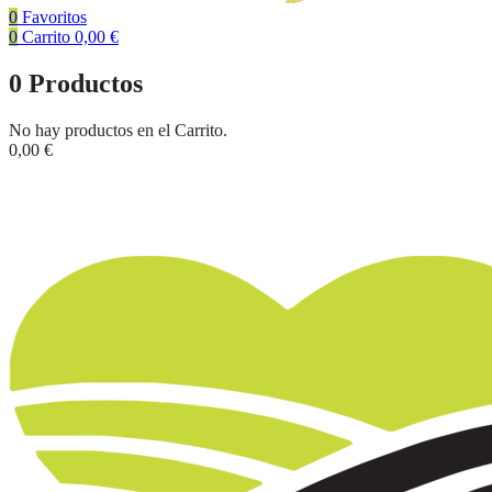
0
Favoritos
0
Carrito
0,00
€
0
Productos
No hay productos en el Carrito.
0,00
€