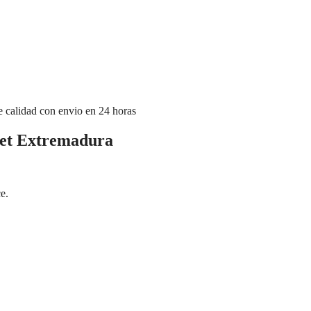
rmet Extremadura
met Extremadura
e.