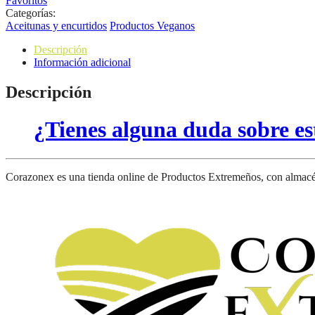
Favoritos
Categorías:
Aceitunas y encurtidos
Productos Veganos
Descripción
Información adicional
Descripción
¿Tienes alguna duda sobre e
Corazonex es una tienda online de Productos Extremeños, con almac