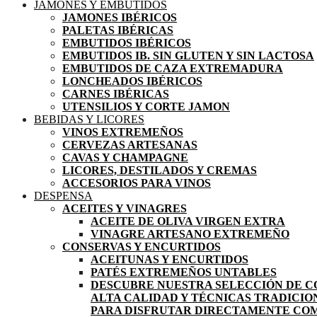
JAMONES Y EMBUTIDOS
JAMONES IBÉRICOS
PALETAS IBÉRICAS
EMBUTIDOS IBÉRICOS
EMBUTIDOS IB. SIN GLUTEN Y SIN LACTOSA
EMBUTIDOS DE CAZA EXTREMADURA
LONCHEADOS IBÉRICOS
CARNES IBÉRICAS
UTENSILIOS Y CORTE JAMON
BEBIDAS Y LICORES
VINOS EXTREMEÑOS
CERVEZAS ARTESANAS
CAVAS Y CHAMPAGNE
LICORES, DESTILADOS Y CREMAS
ACCESORIOS PARA VINOS
DESPENSA
ACEITES Y VINAGRES
ACEITE DE OLIVA VIRGEN EXTRA
VINAGRE ARTESANO EXTREMEÑO
CONSERVAS Y ENCURTIDOS
ACEITUNAS Y ENCURTIDOS
PATÉS EXTREMEÑOS UNTABLES
DESCUBRE NUESTRA SELECCIÓN DE C
ALTA CALIDAD Y TÉCNICAS TRADICIO
PARA DISFRUTAR DIRECTAMENTE COMO