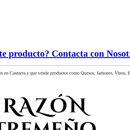
ste producto? Contacta con Nosot
én en Castuera y que vende productos como Quesos, Jamones, Vinos, E