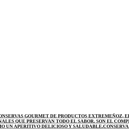
ONSERVAS GOURMET DE PRODUCTOS EXTREMEÑOZ, E
NALES QUE PRESERVAN TODO EL SABOR. SON EL COM
 UN APERITIVO DELICIOSO Y SALUDABLE.
CONSERVA