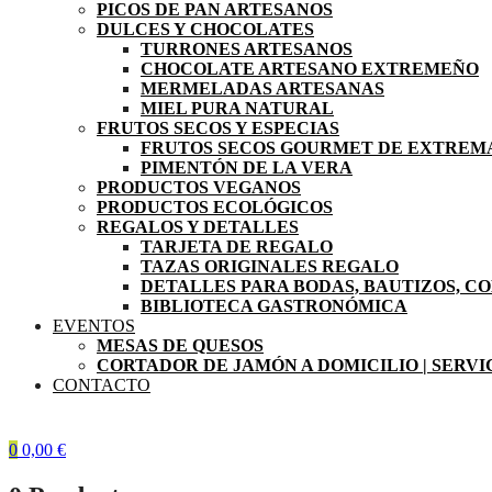
PICOS DE PAN ARTESANOS
DULCES Y CHOCOLATES
TURRONES ARTESANOS
CHOCOLATE ARTESANO EXTREMEÑO
MERMELADAS ARTESANAS
MIEL PURA NATURAL
FRUTOS SECOS Y ESPECIAS
FRUTOS SECOS GOURMET DE EXTRE
PIMENTÓN DE LA VERA
PRODUCTOS VEGANOS
PRODUCTOS ECOLÓGICOS
REGALOS Y DETALLES
TARJETA DE REGALO
TAZAS ORIGINALES REGALO
DETALLES PARA BODAS, BAUTIZOS, C
BIBLIOTECA GASTRONÓMICA
EVENTOS
MESAS DE QUESOS
CORTADOR DE JAMÓN A DOMICILIO | SERV
CONTACTO
0
0,00
€