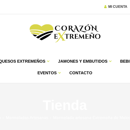
MI CUENTA
QUESOS EXTREMEÑOS
JAMONES Y EMBUTIDOS
BEBI
EVENTOS
CONTACTO
Tienda
o
Mermeladas Artesanas
Mermelada artesana Extremeña de Melo