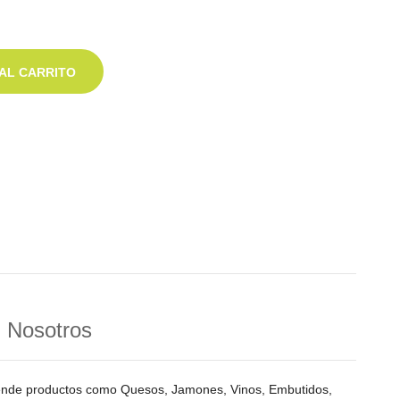
AL CARRITO
n Nosotros
vende productos como Quesos, Jamones, Vinos, Embutidos,