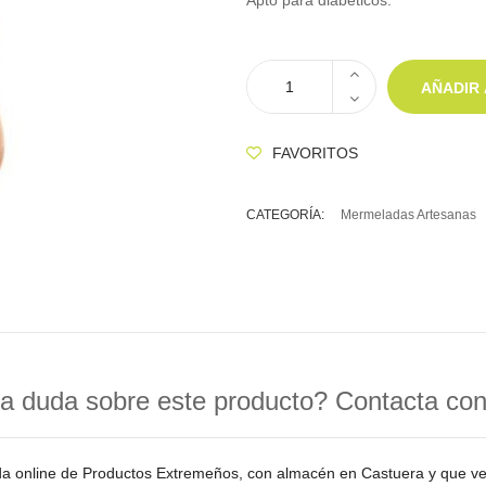
Apto para diabéticos.
AÑADIR 
FAVORITOS
CATEGORÍA:
Mermeladas Artesanas
a duda sobre este producto? Contacta co
da online de Productos Extremeños, con almacén en Castuera y que 