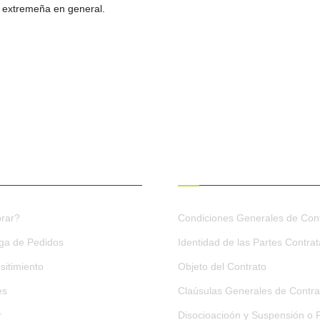
 extremeña en general.
ES DE COMPRA
CONDICIONES GENERALES
rar?
Condiciones Generales de Cont
ega de Pedidos
Identidad de las Partes Contra
sitimiento
Objeto del Contrato
es
Claúsulas Generales de Contra
r
Disocioacioón y Suspensión o R