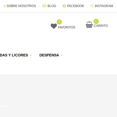
SOBRE NOSOTROS
BLOG
FACEBOOK
INSTAGRAM
0
0
CARRITO
FAVORITOS
DAS Y LICORES
DESPENSA
coton