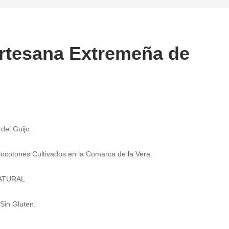
rtesana Extremeña de
el Guijo.
ocotones Cultivados en la Comarca de la Vera.
NATURAL
Sin Gluten.