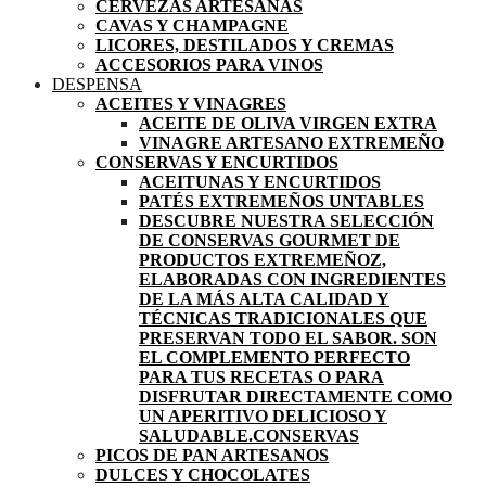
CERVEZAS ARTESANAS
CAVAS Y CHAMPAGNE
LICORES, DESTILADOS Y CREMAS
ACCESORIOS PARA VINOS
DESPENSA
ACEITES Y VINAGRES
ACEITE DE OLIVA VIRGEN EXTRA
VINAGRE ARTESANO EXTREMEÑO
CONSERVAS Y ENCURTIDOS
ACEITUNAS Y ENCURTIDOS
PATÉS EXTREMEÑOS UNTABLES
DESCUBRE NUESTRA SELECCIÓN
DE CONSERVAS GOURMET DE
PRODUCTOS EXTREMEÑOZ,
ELABORADAS CON INGREDIENTES
DE LA MÁS ALTA CALIDAD Y
TÉCNICAS TRADICIONALES QUE
PRESERVAN TODO EL SABOR. SON
EL COMPLEMENTO PERFECTO
PARA TUS RECETAS O PARA
DISFRUTAR DIRECTAMENTE COMO
UN APERITIVO DELICIOSO Y
SALUDABLE.
CONSERVAS
PICOS DE PAN ARTESANOS
DULCES Y CHOCOLATES