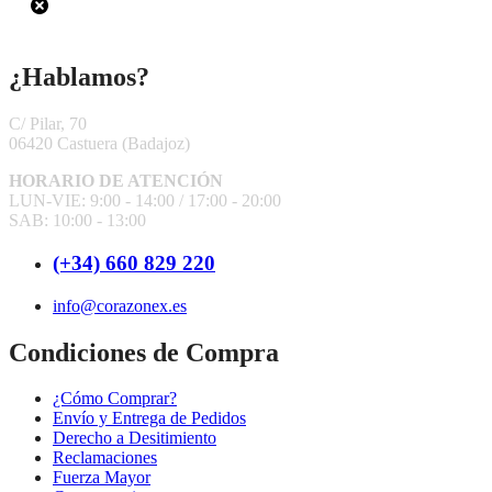
¿Hablamos?
C/ Pilar, 70
06420 Castuera
(Badajoz)
HORARIO DE ATENCIÓN
LUN-VIE: 9:00 - 14:00 /
17:00 - 20:00
SAB: 10:00 - 13:00
(+34) 660 829 220
info@corazonex.es
Condiciones de Compra
¿Cómo Comprar?
Envío y Entrega de Pedidos
Derecho a Desitimiento
Reclamaciones
Fuerza Mayor