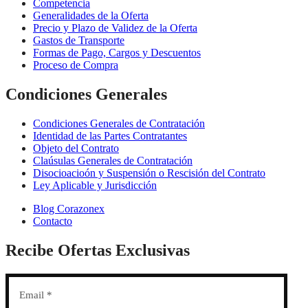
Competencia
Generalidades de la Oferta
Precio y Plazo de Validez de la Oferta
Gastos de Transporte
Formas de Pago, Cargos y Descuentos
Proceso de Compra
Condiciones Generales
Condiciones Generales de Contratación
Identidad de las Partes Contratantes
Objeto del Contrato
Claúsulas Generales de Contratación
Disocioacioón y Suspensión o Rescisión del Contrato
Ley Aplicable y Jurisdicción
Blog Corazonex
Contacto
Recibe Ofertas Exclusivas