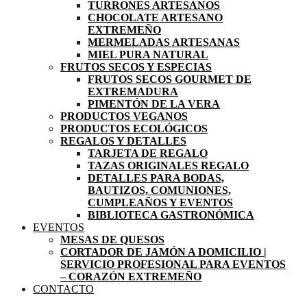
TURRONES ARTESANOS
CHOCOLATE ARTESANO
EXTREMEÑO
MERMELADAS ARTESANAS
MIEL PURA NATURAL
FRUTOS SECOS Y ESPECIAS
FRUTOS SECOS GOURMET DE
EXTREMADURA
PIMENTÓN DE LA VERA
PRODUCTOS VEGANOS
PRODUCTOS ECOLÓGICOS
REGALOS Y DETALLES
TARJETA DE REGALO
TAZAS ORIGINALES REGALO
DETALLES PARA BODAS,
BAUTIZOS, COMUNIONES,
CUMPLEAÑOS Y EVENTOS
BIBLIOTECA GASTRONÓMICA
EVENTOS
MESAS DE QUESOS
CORTADOR DE JAMÓN A DOMICILIO |
SERVICIO PROFESIONAL PARA EVENTOS
– CORAZÓN EXTREMEÑO
CONTACTO