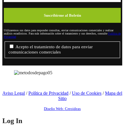
Utilizaremos sus datos para responder consultas, enviar comunicaciones comerciales y realizar
análisis estadísticos. Para más información sobre el tratamiento y sus derechos, consulte
Política de
Privacidad
Acepto el tratamiento de datos para enviar
comunicaciones comerciales
Aviso Legal
/
Política de Privacidad
/
Uso de Cookies
/
Mapa del
Sitio
Diseño Web: Creoideas
Log In