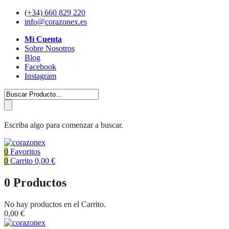
(+34) 660 829 220
info@corazonex.es
Mi Cuenta
Sobre Nosotros
Blog
Facebook
Instagram
Escriba algo para comenzar a buscar.
0
Favoritos
0
Carrito
0,00
€
0
Productos
No hay productos en el Carrito.
0,00
€