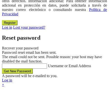
otros derechos. Información adicional: Para obtener información
adicional en protección en datos, puede solicitarla a través de
nuestro correo electrónico o consultando nuestra
Política de
Privacidad
Log in
Lost your password?
Reset password
Recover your password
Password reset email has been sent.
The email could not be sent. Possible reason: your host may have
disabled the mail function.
Username or Email Address
A password will be e-mailed to you.
Log in
×