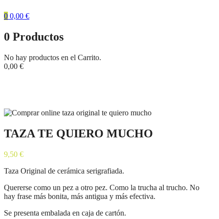
0
0,00
€
0
Productos
No hay productos en el Carrito.
0,00
€
Tienda
Inicio
Tazas Originales Regalo
TAZA TE QUIERO MUCHO
TAZA TE QUIERO MUCHO
9,50
€
Taza Original de cerámica serigrafiada.
Quererse como un pez a otro pez. Como la trucha al trucho. No
hay frase más bonita, más antigua y más efectiva.
Se presenta embalada en caja de cartón.