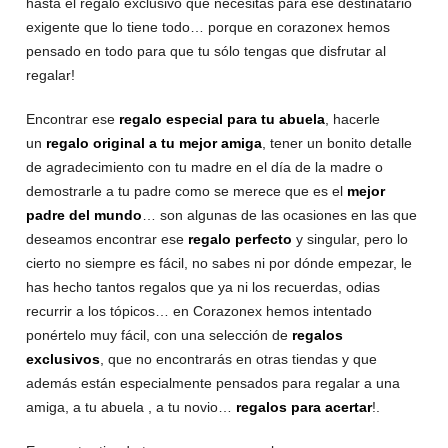
hasta el regalo exclusivo que necesitas para ese destinatario
exigente que lo tiene todo… porque en corazonex hemos
pensado en todo para que tu sólo tengas que disfrutar al
regalar!
Encontrar ese
regalo especial para tu abuela
, hacerle
un
regalo original a tu mejor amiga
, tener un bonito detalle
de agradecimiento con tu madre en el día de la madre o
demostrarle a tu padre como se merece que es el
mejor
padre del mundo
… son algunas de las ocasiones en las que
deseamos encontrar ese
regalo perfecto
y singular, pero lo
cierto no siempre es fácil, no sabes ni por dónde empezar, le
has hecho tantos regalos que ya ni los recuerdas, odias
recurrir a los tópicos… en Corazonex hemos intentado
ponértelo muy fácil, con una selección de
regalos
exclusivos
, que no encontrarás en otras tiendas y que
además están especialmente pensados para regalar a una
amiga, a tu abuela , a tu novio…
regalos para acertar
!.