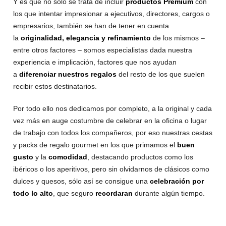
Y es que no sólo se trata de incluir
productos Premium
con
los que intentar impresionar a ejecutivos, directores, cargos o
empresarios, también se han de tener en cuenta
la
originalidad, elegancia y refinamiento
de los mismos –
entre otros factores – somos especialistas dada nuestra
experiencia e implicación, factores que nos ayudan
a
diferenciar nuestros regalos
del resto de los que suelen
recibir estos destinatarios.
Por todo ello nos dedicamos por completo, a la original y cada
vez más en auge costumbre de celebrar en la oficina o lugar
de trabajo con todos los compañeros, por eso nuestras cestas
y packs de regalo gourmet en los que primamos el
buen
gusto
y la
comodidad
, destacando productos como los
ibéricos o los aperitivos, pero sin olvidarnos de clásicos como
dulces y quesos, sólo así se consigue una
celebración por
todo lo alto
, que seguro
recordaran
durante algún tiempo.