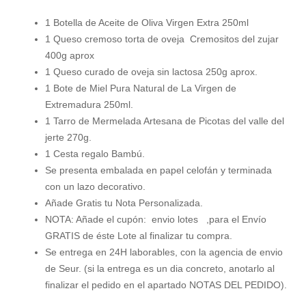
1 Botella de Aceite de Oliva Virgen Extra 250ml
1 Queso cremoso torta de oveja Cremositos del zujar
400g aprox
1 Queso curado de oveja sin lactosa 250g aprox.
1 Bote de Miel Pura Natural de La Virgen de
Extremadura 250ml.
1 Tarro de Mermelada Artesana de Picotas del valle del
jerte 270g.
1 Cesta regalo Bambú.
Se presenta embalada en papel celofán y terminada
con un lazo decorativo.
Añade Gratis tu Nota Personalizada.
NOTA: Añade el cupón: envio lotes ,para el Envío
GRATIS de éste Lote al finalizar tu compra.
Se entrega en 24H laborables, con la agencia de envio
de Seur. (si la entrega es un dia concreto, anotarlo al
finalizar el pedido en el apartado NOTAS DEL PEDIDO).