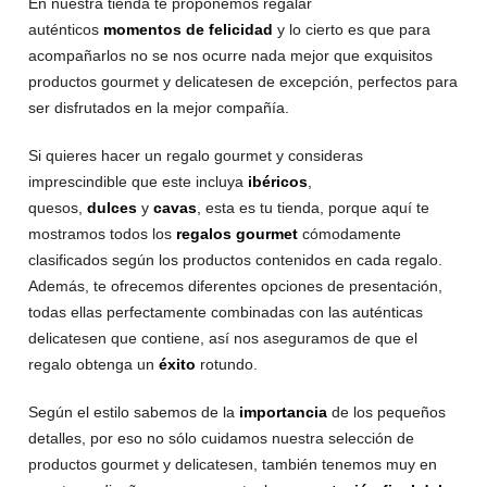
En nuestra tienda te proponemos regalar
auténticos
momentos de felicidad
y lo cierto es que para
acompañarlos no se nos ocurre nada mejor que exquisitos
productos gourmet y delicatesen de excepción, perfectos para
ser disfrutados en la mejor compañía.
Si quieres hacer un regalo gourmet y consideras
imprescindible que este incluya
ibéricos
,
quesos,
dulces
y
cavas
, esta es tu tienda, porque aquí te
mostramos todos los
regalos gourmet
cómodamente
clasificados según los productos contenidos en cada regalo.
Además, te ofrecemos diferentes opciones de presentación,
todas ellas perfectamente combinadas con las auténticas
delicatesen que contiene, así nos aseguramos de que el
regalo obtenga un
éxito
rotundo.
Según el estilo sabemos de la
importancia
de los pequeños
detalles, por eso no sólo cuidamos nuestra selección de
productos gourmet y delicatesen, también tenemos muy en