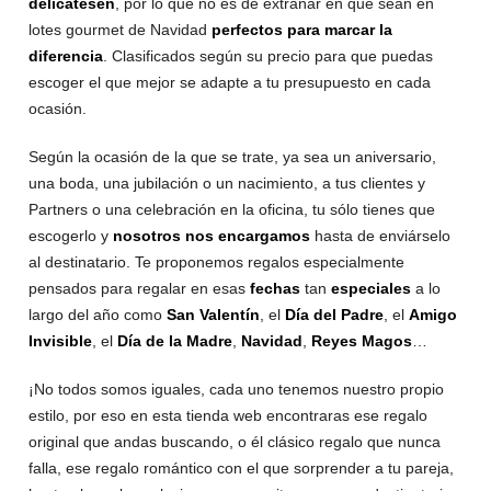
delicatesen
, por lo que no es de extrañar en que sean en
lotes gourmet de Navidad
perfectos para marcar la
diferencia
. Clasificados según su precio para que puedas
escoger el que mejor se adapte a tu presupuesto en cada
ocasión.
Según la ocasión de la que se trate, ya sea un aniversario,
una boda, una jubilación o un nacimiento, a tus clientes y
Partners o una celebración en la oficina, tu sólo tienes que
escogerlo y
nosotros nos encargamos
hasta de enviárselo
al destinatario. Te proponemos regalos especialmente
pensados para regalar en esas
fechas
tan
especiales
a lo
largo del año como
San Valentín
, el
Día del Padre
, el
Amigo
Invisible
, el
Día de la Madre
,
Navidad
,
Reyes Magos
…
¡No todos somos iguales, cada uno tenemos nuestro propio
estilo, por eso en esta tienda web encontraras ese regalo
original que andas buscando, o él clásico regalo que nunca
falla, ese regalo romántico con el que sorprender a tu pareja,