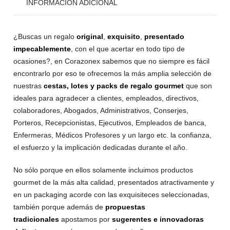
INFORMACIÓN ADICIONAL
¿Buscas un regalo
original
,
exquisito
,
presentado
impecablemente
, con el que acertar en todo tipo de
ocasiones?, en Corazonex sabemos que no siempre es fácil
encontrarlo por eso te ofrecemos la más amplia selección de
nuestras
cestas, lotes y packs de regalo gourmet
que son
ideales para agradecer a clientes, empleados, directivos,
colaboradores, Abogados, Administrativos, Conserjes,
Porteros, Recepcionistas, Ejecutivos, Empleados de banca,
Enfermeras, Médicos Profesores y un largo etc. la confianza,
el esfuerzo y la implicación dedicadas durante el año.
No sólo porque en ellos solamente incluimos productos
gourmet de la más alta calidad, presentados atractivamente y
en un packaging acorde con las exquisiteces seleccionadas,
también porque además de
propuestas
tradicionales
apostamos por
sugerentes e innovadoras