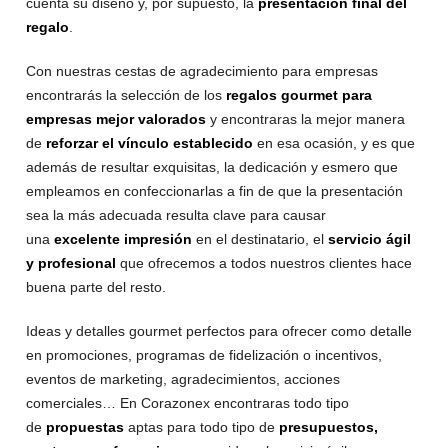
cuenta su diseño y, por supuesto, la
presentación final del
regalo
.
Con nuestras cestas de agradecimiento para empresas
encontrarás la selección de los
regalos gourmet para
empresas mejor valorados
y encontraras la mejor manera
de
reforzar el vínculo establecido
en esa ocasión, y es que
además de resultar exquisitas, la dedicación y esmero que
empleamos en confeccionarlas a fin de que la presentación
sea la más adecuada resulta clave para causar
una
excelente impresión
en el destinatario, el
servicio ágil
y profesional
que ofrecemos a todos nuestros clientes hace
buena parte del resto.
Ideas y detalles gourmet perfectos para ofrecer como detalle
en promociones, programas de fidelización o incentivos,
eventos de marketing, agradecimientos, acciones
comerciales… En Corazonex encontraras todo tipo
de
propuestas
aptas para todo tipo de
presupuestos,