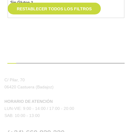
Sin Gluten
3
RESTABLECER TODOS LOS FILTROS
Sí
3
¿HABLAMOS?
C/ Pilar, 70
06420 Castuera
(Badajoz)
HORARIO DE ATENCIÓN
LUN-VIE: 9:00 - 14:00 /
17:00 - 20:00
SAB: 10:00 - 13:00