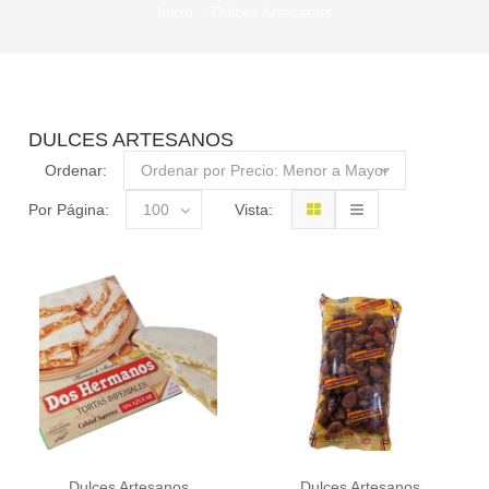
Inicio
Dulces Artesanos
DULCES ARTESANOS
Ordenar:
Ordenar por Precio: Menor a Mayor
Por Página:
100
Vista:
Dulces Artesanos
Dulces Artesanos