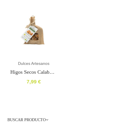
Dulces Artesanos
Higos Secos Calabacita – Bio Ecológico 200gr
7,99
€
BUSCAR PRODUCTO