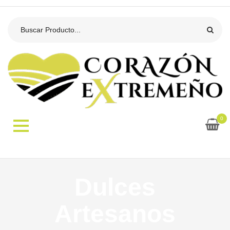
0
Dulces
Artesanos