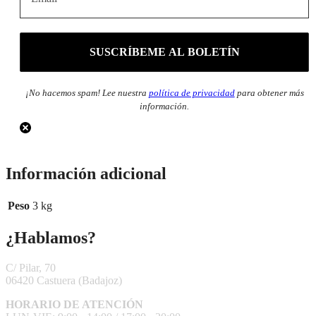
¡No hacemos spam! Lee nuestra
política de privacidad
para obtener más
información.
Información adicional
Peso
3 kg
¿Hablamos?
C/ Pilar, 70
06420 Castuera
(Badajoz)
HORARIO DE ATENCIÓN