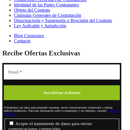
Identidad de las Partes Contratantes
Objeto del Contrato
Claúsulas Generales de Contratación
Disocioacioón y Suspensión o Rescisión del Contrato
Ley Aplicable y Jurisdicción
Blog Corazonex
Contacto
Recibe Ofertas Exclusivas
Utilizaremos sus datos para responder consultas, enviar comunicaciones comerciales y realizar
análisis estadísticos. Para más información sobre el tratamiento y sus derechos, consulte
Política de
Privacidad
Acepto el tratamiento de datos para enviar
comunicaciones comerciales