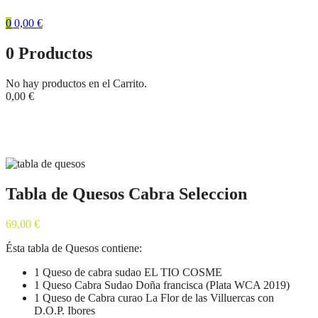
0
0,00
€
0
Productos
No hay productos en el Carrito.
0,00
€
Tienda
Inicio
Tablas de Quesos
Tabla de Quesos Cabra Seleccion
Tabla de Quesos Cabra Seleccion
69,00
€
Ésta tabla de Quesos contiene:
1 Queso de cabra sudao EL TIO COSME
1 Queso Cabra Sudao Doña francisca (Plata WCA 2019)
1 Queso de Cabra curao La Flor de las Villuercas con
D.O.P. Ibores