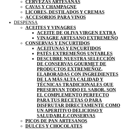
CERVEZAS ARTESANAS
CAVAS Y CHAMPAGNE
LICORES, DESTILADOS Y CREMAS
ACCESORIOS PARA VINOS
DESPENSA
ACEITES Y VINAGRES
ACEITE DE OLIVA VIRGEN EXTRA
VINAGRE ARTESANO EXTREMEÑO
CONSERVAS Y ENCURTIDOS
ACEITUNAS Y ENCURTIDOS
PATÉS EXTREMEÑOS UNTABLES
DESCUBRE NUESTRA SELECCIÓN
DE CONSERVAS GOURMET DE
PRODUCTOS EXTREMEÑOZ,
ELABORADAS CON INGREDIENTES
DE LA MÁS ALTA CALIDAD Y
TÉCNICAS TRADICIONALES QUE
PRESERVAN TODO EL SABOR. SON
EL COMPLEMENTO PERFECTO
PARA TUS RECETAS O PARA
DISFRUTAR DIRECTAMENTE COMO
UN APERITIVO DELICIOSO Y
SALUDABLE.
CONSERVAS
PICOS DE PAN ARTESANOS
DULCES Y CHOCOLATES