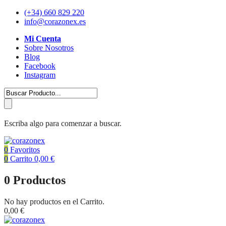
(+34) 660 829 220
info@corazonex.es
Mi Cuenta
Sobre Nosotros
Blog
Facebook
Instagram
Escriba algo para comenzar a buscar.
0
Favoritos
0
Carrito
0,00
€
0
Productos
No hay productos en el Carrito.
0,00
€