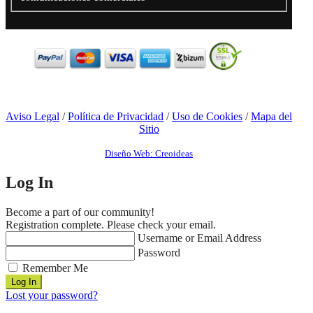
Aviso Legal
/
Política de Privacidad
/
Uso de Cookies
/
Mapa del
Sitio
Diseño Web: Creoideas
Log In
Become a part of our community!
Registration complete. Please check your email.
Username or Email Address
Password
Remember Me
Lost your password?