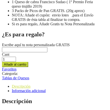
1 Queso de cabra Francisco Sudao ( 1º Premio Feria
queso trujillo 2019)
3 Packs de Picos de Pan GRATIS. (20g aprox)
NOTA: Añade el cupón: envio lotes ,para el Envío
GRATIS de ésta tabla al finalizar tu compra.
Si es para regalo, Añade Gratis tu Nota Personalizada
¿Es para regalo?
Escribe aquí tu nota personalizada GRATIS
Cant
Añadir al carrito
Favoritos
Categoría:
Tablas de Quesos
Descripción
Información adicional
Descripción