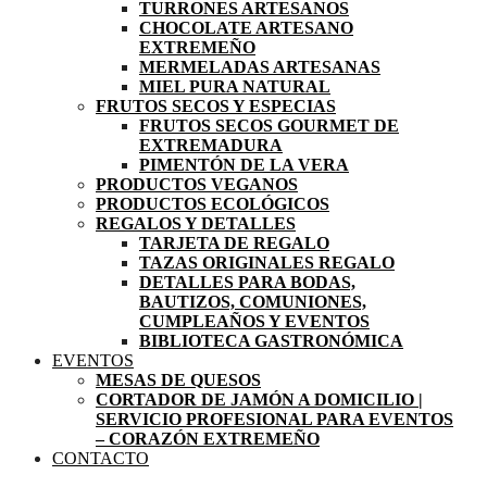
TURRONES ARTESANOS
CHOCOLATE ARTESANO
EXTREMEÑO
MERMELADAS ARTESANAS
MIEL PURA NATURAL
FRUTOS SECOS Y ESPECIAS
FRUTOS SECOS GOURMET DE
EXTREMADURA
PIMENTÓN DE LA VERA
PRODUCTOS VEGANOS
PRODUCTOS ECOLÓGICOS
REGALOS Y DETALLES
TARJETA DE REGALO
TAZAS ORIGINALES REGALO
DETALLES PARA BODAS,
BAUTIZOS, COMUNIONES,
CUMPLEAÑOS Y EVENTOS
BIBLIOTECA GASTRONÓMICA
EVENTOS
MESAS DE QUESOS
CORTADOR DE JAMÓN A DOMICILIO |
SERVICIO PROFESIONAL PARA EVENTOS
– CORAZÓN EXTREMEÑO
CONTACTO