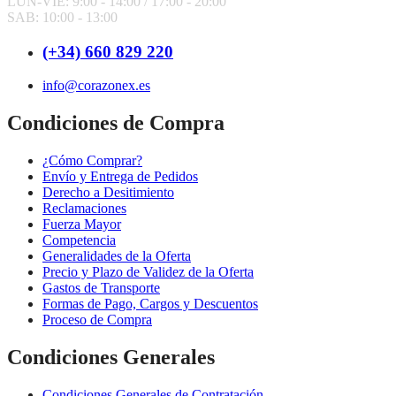
LUN-VIE: 9:00 - 14:00 /
17:00 - 20:00
SAB: 10:00 - 13:00
(+34) 660 829 220
info@corazonex.es
Condiciones de Compra
¿Cómo Comprar?
Envío y Entrega de Pedidos
Derecho a Desitimiento
Reclamaciones
Fuerza Mayor
Competencia
Generalidades de la Oferta
Precio y Plazo de Validez de la Oferta
Gastos de Transporte
Formas de Pago, Cargos y Descuentos
Proceso de Compra
Condiciones Generales
Condiciones Generales de Contratación