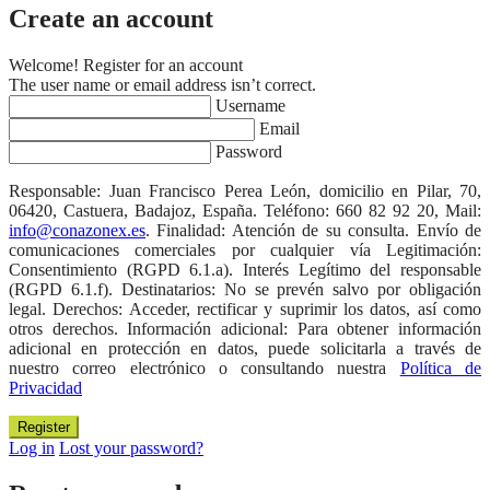
Create an account
Welcome! Register for an account
The user name or email address isn’t correct.
Username
Email
Password
Responsable: Juan Francisco Perea León, domicilio en Pilar, 70,
06420, Castuera, Badajoz, España. Teléfono: 660 82 92 20, Mail:
info@conazonex.es
. Finalidad: Atención de su consulta. Envío de
comunicaciones comerciales por cualquier vía Legitimación:
Consentimiento (RGPD 6.1.a). Interés Legítimo del responsable
(RGPD 6.1.f). Destinatarios: No se prevén salvo por obligación
legal. Derechos: Acceder, rectificar y suprimir los datos, así como
otros derechos. Información adicional: Para obtener información
adicional en protección en datos, puede solicitarla a través de
nuestro correo electrónico o consultando nuestra
Política de
Privacidad
Log in
Lost your password?