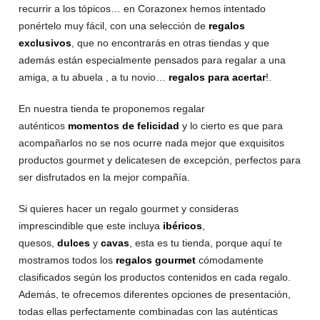
recurrir a los tópicos… en Corazonex hemos intentado
ponértelo muy fácil, con una selección de
regalos
exclusivos
, que no encontrarás en otras tiendas y que
además están especialmente pensados para regalar a una
amiga, a tu abuela , a tu novio…
regalos para acertar
!.
En nuestra tienda te proponemos regalar
auténticos
momentos de felicidad
y lo cierto es que para
acompañarlos no se nos ocurre nada mejor que exquisitos
productos gourmet y delicatesen de excepción, perfectos para
ser disfrutados en la mejor compañía.
Si quieres hacer un regalo gourmet y consideras
imprescindible que este incluya
ibéricos
,
quesos,
dulces
y
cavas
, esta es tu tienda, porque aquí te
mostramos todos los
regalos gourmet
cómodamente
clasificados según los productos contenidos en cada regalo.
Además, te ofrecemos diferentes opciones de presentación,
todas ellas perfectamente combinadas con las auténticas