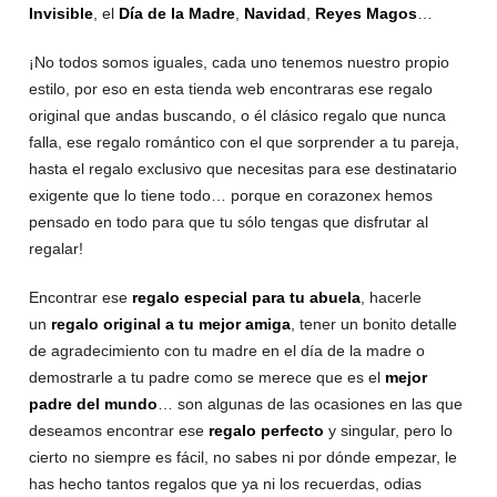
Invisible
, el
Día de la Madre
,
Navidad
,
Reyes Magos
…
¡No todos somos iguales, cada uno tenemos nuestro propio
estilo, por eso en esta tienda web encontraras ese regalo
original que andas buscando, o él clásico regalo que nunca
falla, ese regalo romántico con el que sorprender a tu pareja,
hasta el regalo exclusivo que necesitas para ese destinatario
exigente que lo tiene todo… porque en corazonex hemos
pensado en todo para que tu sólo tengas que disfrutar al
regalar!
Encontrar ese
regalo especial para tu abuela
, hacerle
un
regalo original a tu mejor amiga
, tener un bonito detalle
de agradecimiento con tu madre en el día de la madre o
demostrarle a tu padre como se merece que es el
mejor
padre del mundo
… son algunas de las ocasiones en las que
deseamos encontrar ese
regalo perfecto
y singular, pero lo
cierto no siempre es fácil, no sabes ni por dónde empezar, le
has hecho tantos regalos que ya ni los recuerdas, odias