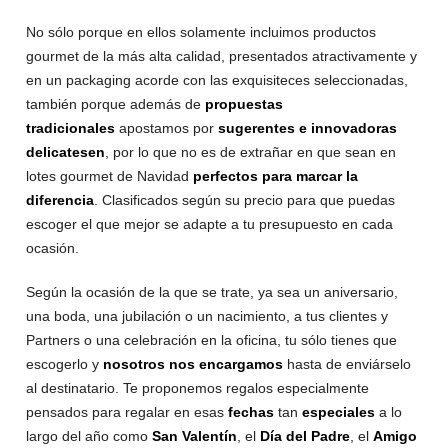
No sólo porque en ellos solamente incluimos productos
gourmet de la más alta calidad, presentados atractivamente y
en un packaging acorde con las exquisiteces seleccionadas,
también porque además de
propuestas
tradicionales
apostamos por
sugerentes e innovadoras
delicatesen
, por lo que no es de extrañar en que sean en
lotes gourmet de Navidad
perfectos para marcar la
diferencia
. Clasificados según su precio para que puedas
escoger el que mejor se adapte a tu presupuesto en cada
ocasión.
Según la ocasión de la que se trate, ya sea un aniversario,
una boda, una jubilación o un nacimiento, a tus clientes y
Partners o una celebración en la oficina, tu sólo tienes que
escogerlo y
nosotros nos encargamos
hasta de enviárselo
al destinatario. Te proponemos regalos especialmente
pensados para regalar en esas
fechas
tan
especiales
a lo
largo del año como
San Valentín
, el
Día del Padre
, el
Amigo