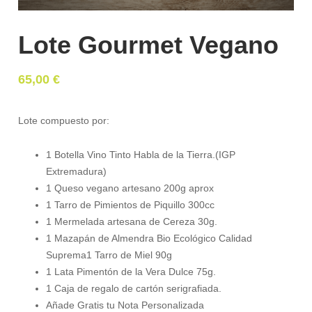
Lote Gourmet Vegano
65,00
€
Lote compuesto por:
1 Botella Vino Tinto Habla de la Tierra.(IGP
Extremadura)
1 Queso vegano artesano 200g aprox
1 Tarro de Pimientos de Piquillo 300cc
1 Mermelada artesana de Cereza 30g.
1 Mazapán de Almendra Bio Ecológico Calidad
Suprema1 Tarro de Miel 90g
1 Lata Pimentón de la Vera Dulce 75g.
1 Caja de regalo de cartón serigrafiada.
Añade Gratis tu Nota Personalizada