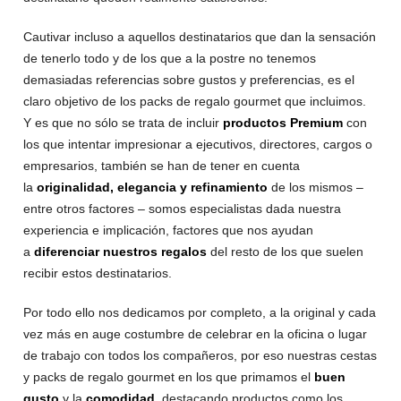
Cautivar incluso a aquellos destinatarios que dan la sensación
de tenerlo todo y de los que a la postre no tenemos
demasiadas referencias sobre gustos y preferencias, es el
claro objetivo de los packs de regalo gourmet que incluimos.
Y es que no sólo se trata de incluir
productos Premium
con
los que intentar impresionar a ejecutivos, directores, cargos o
empresarios, también se han de tener en cuenta
la
originalidad, elegancia y refinamiento
de los mismos –
entre otros factores – somos especialistas dada nuestra
experiencia e implicación, factores que nos ayudan
a
diferenciar nuestros regalos
del resto de los que suelen
recibir estos destinatarios.
Por todo ello nos dedicamos por completo, a la original y cada
vez más en auge costumbre de celebrar en la oficina o lugar
de trabajo con todos los compañeros, por eso nuestras cestas
y packs de regalo gourmet en los que primamos el
buen
gusto
y la
comodidad
, destacando productos como los