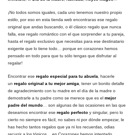
¡No todos somos iguales, cada uno tenemos nuestro propio
estilo, por eso en esta tienda web encontraras ese regalo
original que andas buscando, o él clásico regalo que nunca
falla, ese regalo romántico con el que sorprender a tu pareja,
hasta el regalo exclusivo que necesitas para ese destinatario
exigente que lo tiene todo… porque en corazonex hemos
pensado en todo para que tu sólo tengas que disfrutar al
regalar!
Encontrar ese
regalo especial para tu abuela
, hacerle
un
regalo original a tu mejor amiga
, tener un bonito detalle
de agradecimiento con tu madre en el día de la madre o
demostrarle a tu padre como se merece que es el
mejor
padre del mundo
… son algunas de las ocasiones en las que
deseamos encontrar ese
regalo perfecto
y singular, pero lo
cierto no siempre es fácil, no sabes ni por dónde empezar, le
has hecho tantos regalos que ya ni los recuerdas, odias
recurrir a los tópicos… en Corazonex hemos intentado