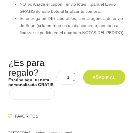
NOTA: Añade el cupón: envio lotes ,para el Envío
GRATIS de éste Lote al finalizar tu compra.
Se entrega en 24H laborables, con la agencia de envio
de Seur. (si la entrega es un dia concreto, anotarlo al
finalizar el pedido en el apartado NOTAS DEL PEDIDO).
¿Es para
regalo?
AÑADIR AL
Escribe aquí tu nota
personalizada GRATIS
CARRITO
FAVORITOS
CATEGORÍAS:
Lotes
Lotes gourmet