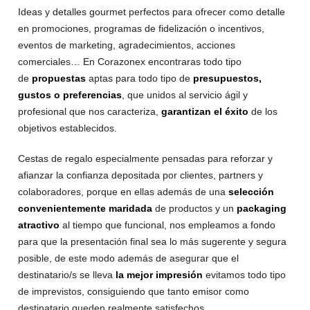
Ideas y detalles gourmet perfectos para ofrecer como detalle
en promociones, programas de fidelización o incentivos,
eventos de marketing, agradecimientos, acciones
comerciales… En Corazonex encontraras todo tipo
de
propuestas
aptas para todo tipo de
presupuestos,
gustos o preferencias
, que unidos al servicio ágil y
profesional que nos caracteriza,
garantizan el éxito
de los
objetivos establecidos.
Cestas de regalo especialmente pensadas para reforzar y
afianzar la confianza depositada por clientes, partners y
colaboradores, porque en ellas además de una
selección
convenientemente maridada
de productos y un
packaging
atractivo
al tiempo que funcional, nos empleamos a fondo
para que la presentación final sea lo más sugerente y segura
posible, de este modo además de asegurar que el
destinatario/s se lleva
la mejor impresión
evitamos todo tipo
de imprevistos, consiguiendo que tanto emisor como
destinatario queden realmente satisfechos.