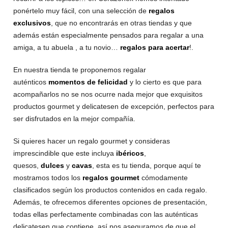
ponértelo muy fácil, con una selección de
regalos
exclusivos
, que no encontrarás en otras tiendas y que
además están especialmente pensados para regalar a una
amiga, a tu abuela , a tu novio…
regalos para acertar
!.
En nuestra tienda te proponemos regalar
auténticos
momentos de felicidad
y lo cierto es que para
acompañarlos no se nos ocurre nada mejor que exquisitos
productos gourmet y delicatesen de excepción, perfectos para
ser disfrutados en la mejor compañía.
Si quieres hacer un regalo gourmet y consideras
imprescindible que este incluya
ibéricos
,
quesos,
dulces
y
cavas
, esta es tu tienda, porque aquí te
mostramos todos los
regalos gourmet
cómodamente
clasificados según los productos contenidos en cada regalo.
Además, te ofrecemos diferentes opciones de presentación,
todas ellas perfectamente combinadas con las auténticas
delicatesen que contiene, así nos aseguramos de que el