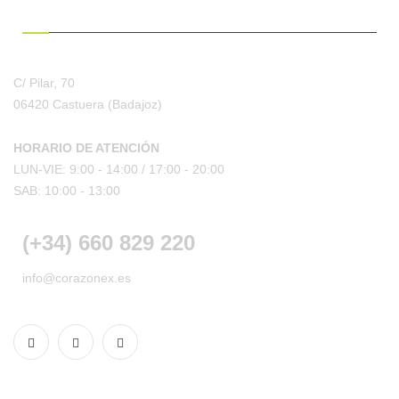
¿HABLAMOS?
C/ Pilar, 70
06420 Castuera
(Badajoz)
HORARIO DE ATENCIÓN
LUN-VIE: 9:00 - 14:00 /
17:00 - 20:00
SAB: 10:00 - 13:00
(+34) 660 829 220
info@corazonex.es