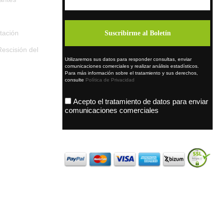
tación
escisión del
Utilizaremos sus datos para responder consultas, enviar
comunicaciones comerciales y realizar análisis estadísticos.
Para más información sobre el tratamiento y sus derechos,
consulte
Política de Privacidad
Acepto el tratamiento de datos para enviar
comunicaciones comerciales