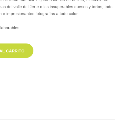
zas del valle del Jerte o los insuperables quesos y tortas, todo
 e impresionantes fotografías a todo color.
laborables.
AL CARRITO