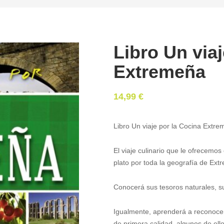
Libro Un viaj
Extremeña
14,99
€
Libro Un viaje por la Cocina Extre
El viaje culinario que le ofrecemos
plato por toda la geografía de Ext
Conocerá sus tesoros naturales, su
Igualmente, aprenderá a reconocer
de primera calidad, algunos de ello