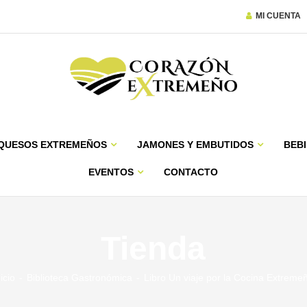
MI CUENTA
QUESOS EXTREMEÑOS
JAMONES Y EMBUTIDOS
BEBI
EVENTOS
CONTACTO
Tienda
nicio
Biblioteca Gastronómica
Libro Un viaje por la Cocina Extreme