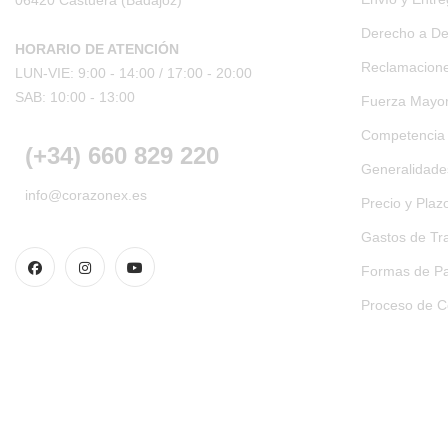
06420 Castuera
(Badajoz)
Derecho a De
HORARIO DE ATENCIÓN
Reclamacion
LUN-VIE: 9:00 - 14:00 /
17:00 - 20:00
SAB: 10:00 - 13:00
Fuerza Mayo
Competencia
(+34) 660 829 220
Generalidades
info@corazonex.es
Precio y Plaz
Gastos de Tr
Formas de Pa
Proceso de 