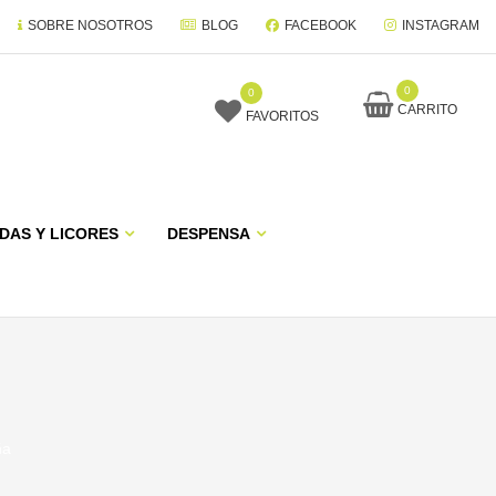
SOBRE NOSOTROS
BLOG
FACEBOOK
INSTAGRAM
0
0
CARRITO
FAVORITOS
DAS Y LICORES
DESPENSA
ña