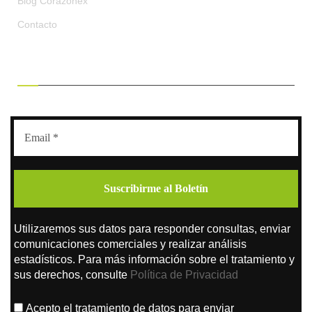
Blog Corazonex
Contacto
RECIBE OFERTAS EXCLUSIVAS
Utilizaremos sus datos para responder consultas, enviar
comunicaciones comerciales y realizar análisis
estadísticos. Para más información sobre el tratamiento y
sus derechos, consulte
Política de Privacidad
Acepto el tratamiento de datos para enviar