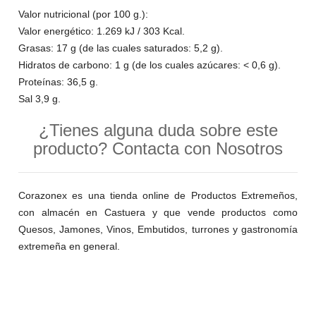
Valor nutricional (por 100 g.):
Valor energético: 1.269 kJ / 303 Kcal.
Grasas: 17 g (de las cuales saturados: 5,2 g).
Hidratos de carbono: 1 g (de los cuales azúcares: < 0,6 g).
Proteínas: 36,5 g.
Sal 3,9 g.
¿Tienes alguna duda sobre este
producto? Contacta con Nosotros
Corazonex es una tienda online de Productos Extremeños,
con almacén en Castuera y que vende productos como
Quesos, Jamones, Vinos, Embutidos, turrones y gastronomía
extremeña en general.