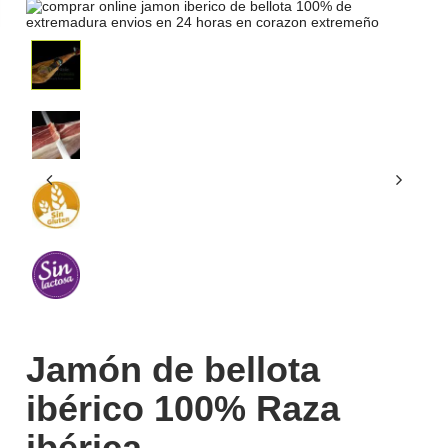
Jamón de bellota
ibérico 100% Raza
ibérica