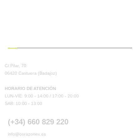
¿HABLAMOS?
C/ Pilar, 70
06420 Castuera
(Badajoz)
HORARIO DE ATENCIÓN
LUN-VIE: 9:00 - 14:00 /
17:00 - 20:00
SAB: 10:00 - 13:00
(+34) 660 829 220
info@corazonex.es