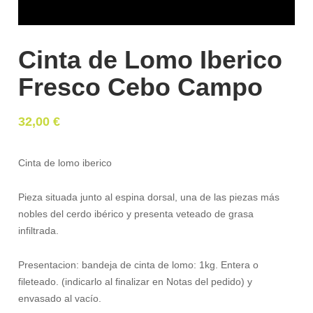
Cinta de Lomo Iberico
Fresco Cebo Campo
32,00
€
Cinta de lomo iberico
Pieza situada junto al espina dorsal, una de las piezas más
nobles del cerdo ibérico y presenta veteado de grasa
infiltrada.
Presentacion: bandeja de cinta de lomo: 1kg. Entera o
fileteado. (indicarlo al finalizar en Notas del pedido) y
envasado al vacío.