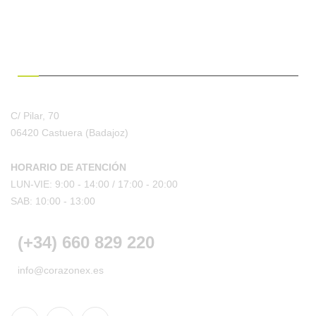
¿HABLAMOS?
C/ Pilar, 70
06420 Castuera
(Badajoz)
HORARIO DE ATENCIÓN
LUN-VIE: 9:00 - 14:00 /
17:00 - 20:00
SAB: 10:00 - 13:00
(+34) 660 829 220
info@corazonex.es