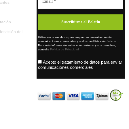
tantes
tación
escisión del
Utilizaremos sus datos para responder consultas, enviar
comunicaciones comerciales y realizar análisis estadísticos.
Para más información sobre el tratamiento y sus derechos,
consulte
Política de Privacidad
Acepto el tratamiento de datos para enviar
comunicaciones comerciales