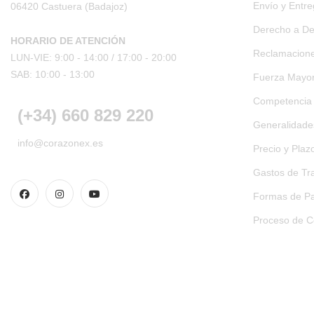
Envío y Entr
06420 Castuera
(Badajoz)
Derecho a De
HORARIO DE ATENCIÓN
Reclamacion
LUN-VIE: 9:00 - 14:00 /
17:00 - 20:00
SAB: 10:00 - 13:00
Fuerza Mayo
Competencia
(+34) 660 829 220
Generalidades
info@corazonex.es
Precio y Plaz
Gastos de Tr
Formas de Pa
Proceso de 