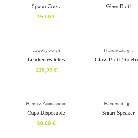
Spoon Crazy
Glass Bottl
15,00
€
Jewelry watch
Handmade gift
Leather Watches
Glass Bottl (sideba
136,00
€
Home & Accessories
Handmade gift
Cups Disposable
Smart Speaker
10,00
€