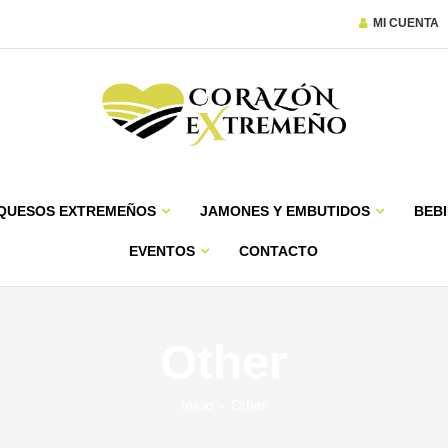
MI CUENTA
QUESOS EXTREMEÑOS
JAMONES Y EMBUTIDOS
BEBI
EVENTOS
CONTACTO
Other
Inicio
Other