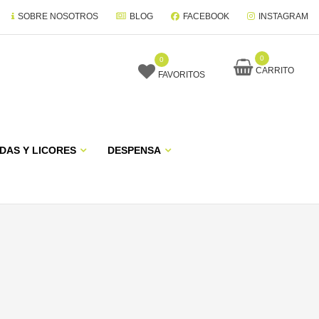
SOBRE NOSOTROS
BLOG
FACEBOOK
INSTAGRAM
0
0
CARRITO
FAVORITOS
DAS Y LICORES
DESPENSA