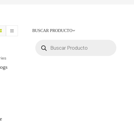
BUSCAR PRODUCTO
ies
Dogs
e