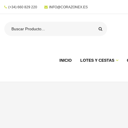
(+34) 660 829 220
INFO@CORAZONEX.ES
INICIO
LOTES Y CESTAS