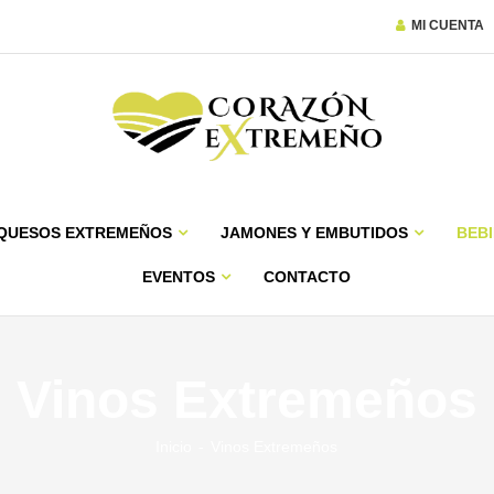
MI CUENTA
QUESOS EXTREMEÑOS
JAMONES Y EMBUTIDOS
BEBI
EVENTOS
CONTACTO
Vinos Extremeños
Inicio
Vinos Extremeños