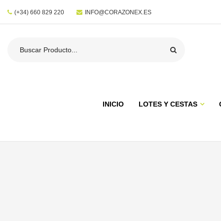
(+34) 660 829 220
INFO@CORAZONEX.ES
INICIO
LOTES Y CESTAS